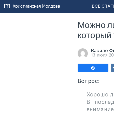
ВСЕ СТАТ
Можно ли
который 
Василе Ф
13 июля 2
Поделит
Вопрос:
Хорошо
В после
внимание