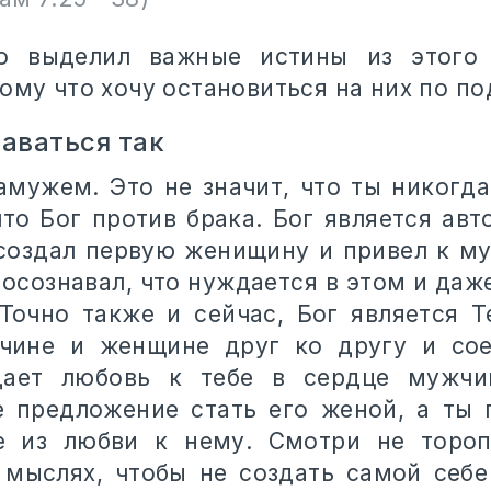
о выделил важные истины из этого 
ому что хочу остановиться на них по по
аваться так
замужем. Это не значит, что ты никогд
что Бог против брака. Бог является авт
 создал первую женищину и привел к му
осознавал, что нуждается в этом и даже
 Точно также и сейчас, Бог является Т
чине и женщине друг ко другу и сое
дает любовь к тебе в сердце мужчи
е предложение стать его женой, а ты
е из любви к нему. Смотри не тороп
 мыслях, чтобы не создать самой себ