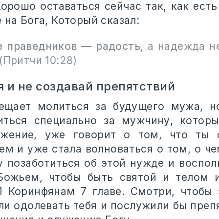
Хорошо оставаться сейчас так, как есть
 на Бога, Который сказал:
 праведников — радость,
а надежда н
(Притчи 10:28)
я и не создавай препятствий
ещает молиться за будущего мужа, н
иться специально за мужчину, которы
ожение, уже говорит о том, что ты 
ем и уже стала волноваться о том, о че
у позаботиться об этой нужде и восполн
Божьем, чтобы быть святой и телом 
1 Коринфянам 7 главе. Смотри, чтобы
али одолевать тебя и послужили бы преп