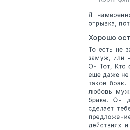
Я намеренн
отрывка, пот
Хорошо ост
То есть не 
замуж, или 
Он Тот, Кто
еще даже не 
такое брак.
любовь муж
браке. Он 
сделает теб
предложени
действиях и