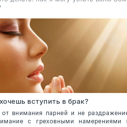
?
хочешь вступить в брак?
 от внимания парней и не раздражение
нимание с греховными намерениями 