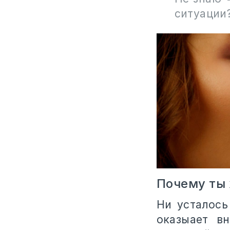
ситуации
Почему ты 
Ни усталось
оказыает в