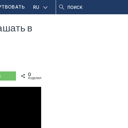
РТВОВАТЬ
RU
ашать в
0
WhatsApp
ПОДЕЛИЛИСЬ