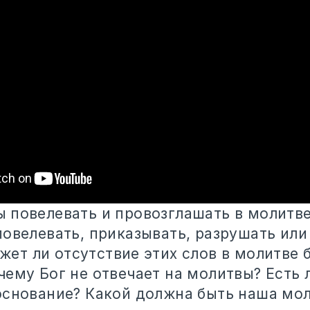
 повелевать и провозглашать в молитв
овелевать, приказывать, разрушать или
ожет
ли отсутствие этих слов в молитве 
чему Бог не отвечает на молитвы? Есть 
основание? Какой должна быть наша мо