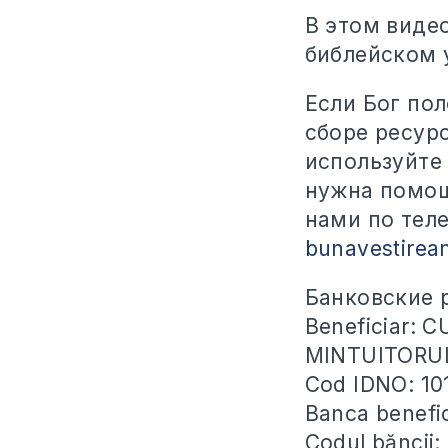
В этом виде
библейском 
Если Бог по
сборе ресурс
используйте
нужна помощ
нами по теле
bunavestire
Банковские р
Beneficiar:
MINTUITORU
Cod IDNO: 1
Banca benefi
Codul băncii