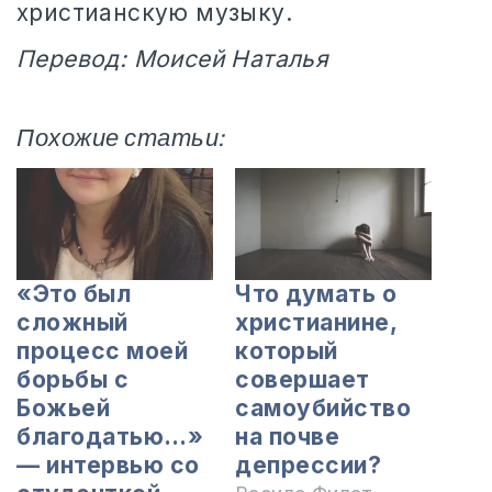
христианскую музыку.
Перевод: Моисей Наталья
Похожие статьи:
«Это был
Что думать о
сложный
христианине,
процесс моей
который
борьбы с
совершает
Божьей
самоубийство
благодатью…»
на почве
— интервью со
депрессии?