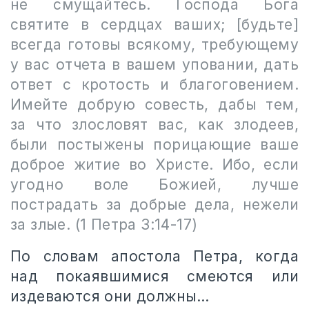
не смущайтесь. Господа Бога
святите в сердцах ваших; [будьте]
всегда готовы всякому, требующему
у вас отчета в вашем уповании, дать
ответ с кротость и благоговением.
Имейте добрую совесть, дабы тем,
за что злословят вас, как злодеев,
были постыжены порицающие ваше
доброе житие во Христе. Ибо, если
угодно воле Божией, лучше
пострадать за добрые дела, нежели
за злые. (1 Петра 3:14-17)
По словам апостола Петра, когда
над покаявшимися смеются или
издеваются они должны…