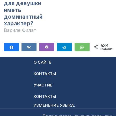
для девушки
иметь
доминантный
характер?
Василе Филат
634
Поделиться
Поделиться
Vibe
Telegram
WhatsApp
ПОДЕЛИЛИС
634
О САЙТЕ
КОНТАКТЫ
УЧАСТИЕ
КОНТАКТЫ
ИЗМЕНЕНИЕ ЯЗЫКА:
Подпишитесь на нашу рассылку