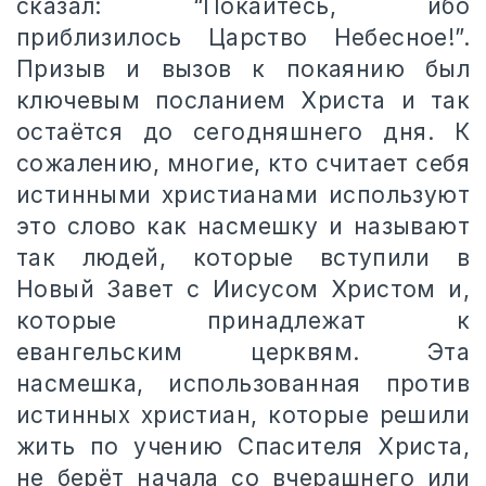
сказал: “Покайтесь, ибо
приблизилось Царство Небесное!”.
Призыв и вызов к покаянию был
ключевым посланием Христа и так
остаётся до сегодняшнего дня. К
сожалению, многие, кто считает себя
истинными христианами используют
это слово как насмешку и называют
так людей, которые вступили в
Новый Завет с Иисусом Христом и,
которые принадлежат к
евангельским церквям. Эта
насмешка, использованная против
истинных христиан, которые решили
жить по учению Спасителя Христа,
не берёт начала со вчерашнего или