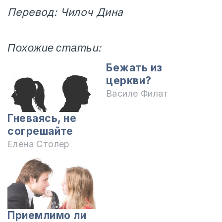
Перевод: Чилоч Дина
Похожие статьи:
Бежать из
церкви?
Василе Филат
Гневаясь, не
согрешайте
Елена Столер
Приемлимо ли