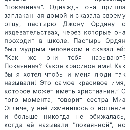
“покаянная”. Однажды она пришла
заплаканная домой и сказала своему
отцу, пастырю Джону Ордяну о
издевательствах, через которые она
проходит в школе. Пастырь Ордян
был мудрым человеком и сказал ей:
“Как же они тебя называют?
Покаянная? Какое красивое имя! Как
бы я хотел чтобы и меня люди так
называли! Это самое красивое имя,
которое может иметь христианин.” С
того момента, говорит сестра Миа
Огличе, у неё изменилось отношение
и больше никогда не обижалась,
когда её называли ”покаянной”, но