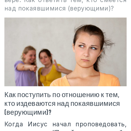
над покаявшимися (верующими)?
Как поступить по отношению к тем,
кто издеваются над покаявшимися
(верующими)?
Когда Иисус начал проповедовать,