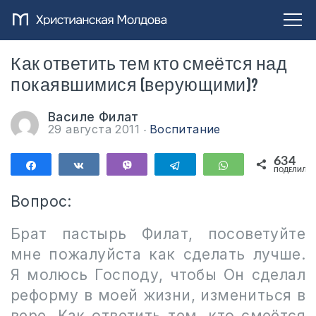
Как ответить тем кто смеётся над
покаявшимися (верующими)?
Василе Филат
29 августа 2011
Воспитание
634
Поделиться
Поделиться
Vibe
Telegram
WhatsApp
ПОДЕЛИЛИС
634
Вопрос:
Брат пастырь Филат, посоветуйте
мне пожалуйста как сделать лучше.
Я молюсь Господу, чтобы Он сделал
реформу в моей жизни, измениться в
вере. Как ответить тем, кто смеётся