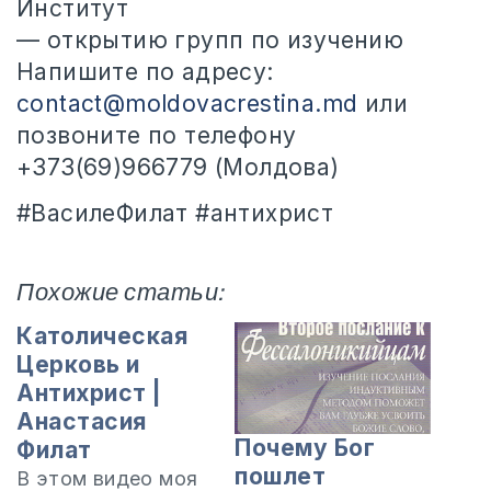
Институт
— открытию групп по изучению
Напишите по адресу:
contact@moldovacrestina.md
или
позвоните по телефону
+373(69)966779 (Молдова)
#ВасилеФилат #антихрист
Похожие статьи:
Католическая
Церковь и
Антихрист |
Анастасия
Почему Бог
Филат
пошлет
В этом видео моя