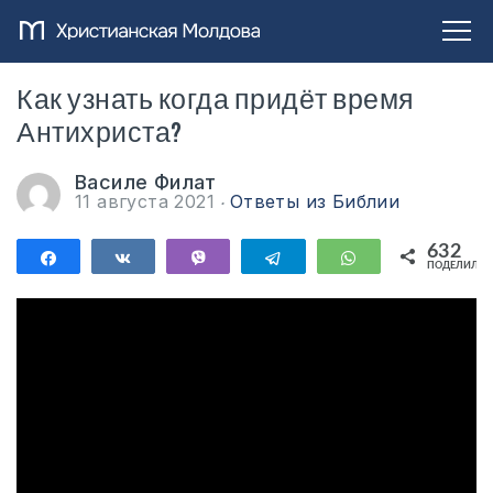
Как узнать когда придёт время
Антихриста?
Василе Филат
11 августа 2021
Ответы из Библии
632
Поделиться
Поделиться
Vibe
Telegram
WhatsApp
ПОДЕЛИЛИС
632