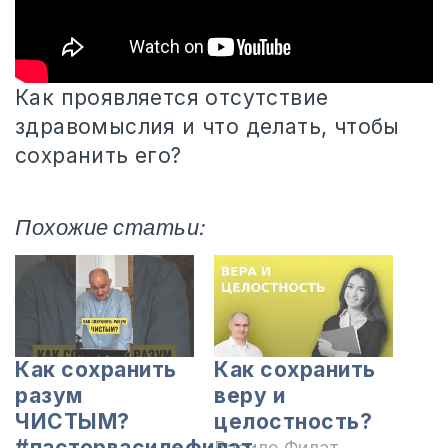
Как проявляется отсутствие
здравомыслия и что делать, чтобы
сохранить его?
Похожие статьи:
Как сохранить
Как сохранить
разум
веру и
ЧИСТЫМ?
целостность?
#пасторвасилефилат
Василе Филат