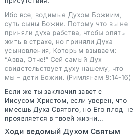
присутствия.
Ибо все, водимые Духом Божиим,
суть сыны Божии. Потому что вы не
приняли духа рабства, чтобы опять
жить в страхе, но приняли Духа
усыновления, Которым взываем:
“Авва, Отче!” Сей самый Дух
свидетельствует духу нашему, что
мы – дети Божии. (Римлянам 8:14-16)
Если же ты заключил завет с
Иисусом Христом, если уверен, что
имеешь Духа Святого, но Его плод не
проявляется в твоей жизни…
Ходи ведомый Духом Святым