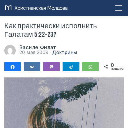
Как практически исполнить
Галатам 5:22-23?
Василе Филат
20 мая 2009
Доктрины
0
Поделиться
Поделиться
Vibe
Telegram
WhatsApp
ПОДЕЛИЛИС