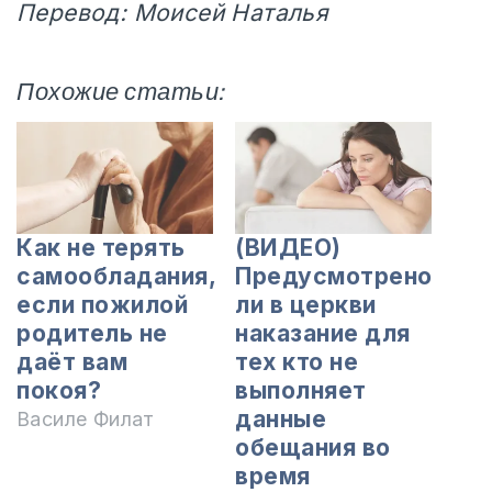
Перевод: Моисей Наталья
Похожие статьи:
Как не терять
(ВИДЕО)
самообладания,
Предусмотрено
если пожилой
ли в церкви
родитель не
наказание для
даёт вам
тех кто не
покоя?
выполняет
данные
Василе Филат
обещания во
время