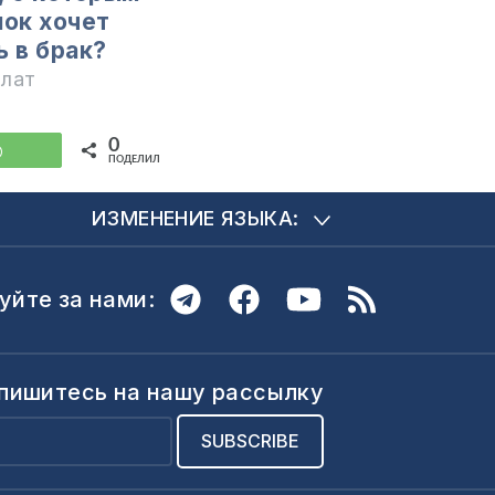
нок хочет
ь в брак?
илат
0
WhatsApp
ПОДЕЛИЛИСЬ
ИЗМЕНЕНИЕ ЯЗЫКА:
уйте за нами:
пишитесь на нашу рассылку