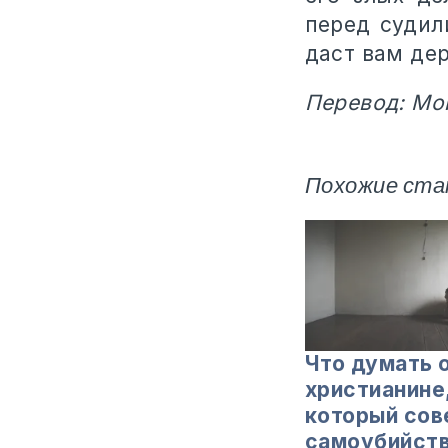
перед судил
даст вам дер
Перевод: Мо
Похожие ста
Что думать 
христианине
который сов
самоубийств