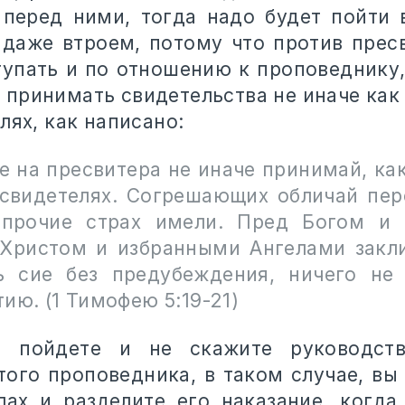
перед ними, тогда надо будет пойти 
 даже втроем, потому что против пресв
тупать и по отношению к проповеднику
 принимать свидетельства не иначе как
лях, как написано:
е на пресвитера не иначе принимай, как
 свидетелях. Согрешающих обличай пер
 прочие страх имели. Пред Богом и 
Христом и избранными Ангелами закл
ь сие без предубеждения, ничего не
ию. (1 Тимофею 5:19-21)
 пойдете и не скажите руководст
того проповедника, в таком случае, вы 
лах и разделите его наказание, когда