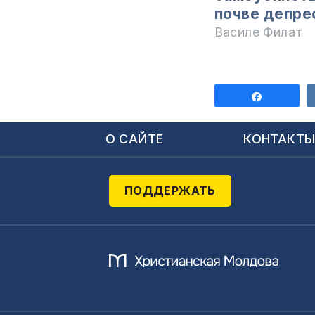
почве депре
Василе Филат
Поделит
О САЙТЕ
КОНТАКТ
ПОДДЕРЖАТЬ