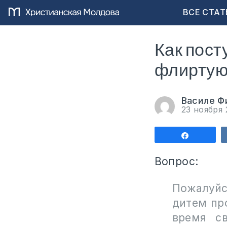
ВСЕ СТАТ
Как пост
флиртую
Василе Ф
23 ноября
Поделит
Вопрос:
Пожалуйс
дитем пр
время с