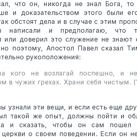
ал, что он, никогда не знал Бога, то
ше и доказательством этого были его
ак обстоят дела и в случае с этим про
ы написали и предполагаю, что т
 или доверил это служение не знают 
но поэтому, Апостол Павел сказал Т
ительно рукоположения:
на кого не возлагай поспешно, и не
м в чужих грехах. Храни себя чистым. 
вы узнали эти вещи, и если есть еще др
ыл такой же опыт, должны пойти и об
ка и сказать, чтобы он сам пошел 
 церкви о своем поведении. Если он н