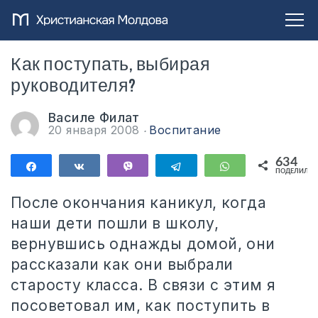
Как поступать, выбирая
руководителя?
Василе Филат
20 января 2008
Воспитание
634
Поделиться
Поделиться
Vibe
Telegram
WhatsApp
ПОДЕЛИЛИС
634
После окончания каникул, когда
наши дети пошли в школу,
вернувшись однажды домой, они
рассказали как они выбрали
старосту класса. В связи с этим я
посоветовал им, как поступить в