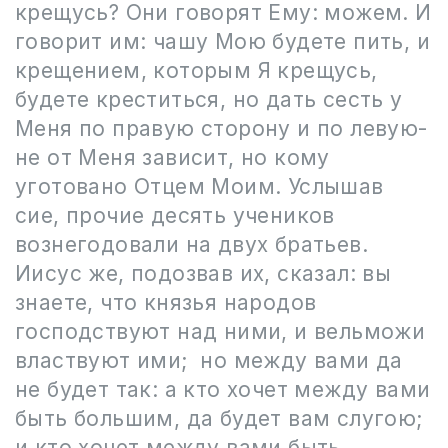
крещусь? Они говорят Ему: можем. И
говорит им: чашу Мою будете пить, и
крещением, которым Я крещусь,
будете креститься, но дать сесть у
Меня по правую сторону и по левую-
не от Меня зависит, но кому
уготовано Отцем Моим. Услышав
сие, прочие десять учеников
вознегодовали на двух братьев.
Иисус же, подозвав их, сказал: вы
знаете, что князья народов
господствуют над ними, и вельможи
властвуют ими;
но между вами да
не будет так: а кто хочет между вами
быть большим, да будет вам слугою;
и кто хочет между вами быть