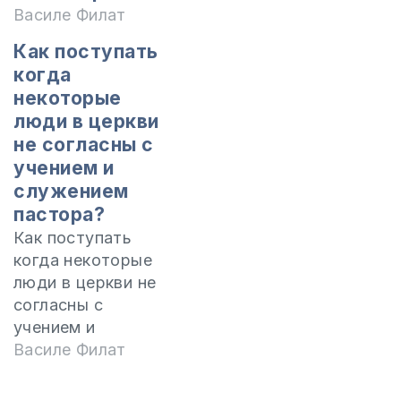
Василе Филат
Как поступать
когда
некоторые
люди в церкви
не согласны с
учением и
служением
пастора?
Как поступать
когда некоторые
люди в церкви не
согласны с
учением и
служением
Василе Филат
пастора? Для
подробной