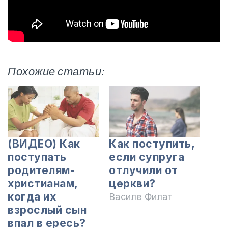
Похожие статьи:
(ВИДЕО) Как
Как поступить,
поступать
если супруга
родителям-
отлучили от
христианам,
церкви?
когда их
Василе Филат
взрослый сын
впал в ересь?