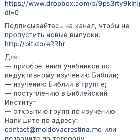
https://www.dropbox.com/s/9ps3rty9klni
dl=0
Подписывайтесь на канал, чтобы не
пропустить новые выпуски:
http://bit.do/eRRhr
Для:
— приобретения учебников по
индуктивному изучению Библии;
— изучению Библии в группе;
— поступлению в Библейский
Институт
— открытию групп по изучению
Напишите по адресу:
contact@moldovacrestina.md
или
позвоните по телефону