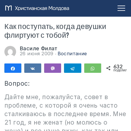
Как поступать, когда девушки
флиртуют с тобой?
Василе Филат
26 июня 2009
Воспитание
632
Поделиться
Поделиться
Vibe
Telegram
WhatsApp
ПОДЕЛИЛИС
632
Вопрос:
Дайте мне, пожалуйста, совет в
проблеме, с которой я очень часто
сталкиваюсь в последнее время. Мне
21 год, я не женат (но молюсь о
жене) и все чаще вижу, как так или