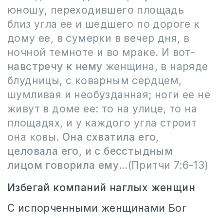
юношу, переходившего площадь
близ угла ее и шедшего по дороге к
дому ее, в сумерки в вечер дня, в
ночной темноте и во мраке. И вот-
навстречу к нему
женщина, в наряде
блудницы, с коварным сердцем,
шумливая и необузданная; ноги ее не
живут в доме ее: то на улице, то на
площадях, и у каждого угла строит
она ковы.
Она схватила его,
целовала его, и с бесстыдным
лицом говорила ему
…(Притчи 7:6-13)
Избегай компаний наглых женщин
С испорченными женщинами Бог