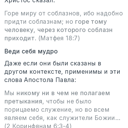
Христос сказал:
Горе миру от соблазнов, ибо надобно
придти соблазнам; но
горе тому
человеку, через которого соблазн
приходит
. (Матфея 18:7)
Веди себя мудро
Даже если они были сказаны в
другом контексте, применимы и эти
слова Апостола Павла:
Мы
никому ни в чем не полагаем
претыкания
, чтобы не было
порицаемо служение, но во всем
являем себя, как служители Божии…
(2 Коринфянам 6:3-4)