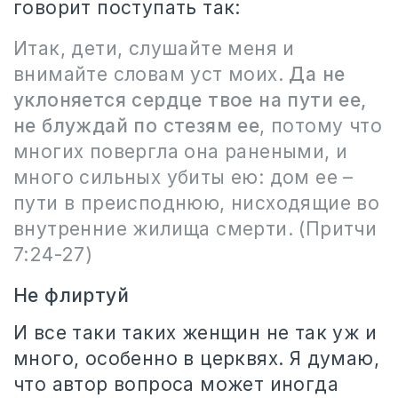
говорит поступать так:
Итак, дети, слушайте меня и
внимайте словам уст моих.
Да не
уклоняется сердце твое на пути ее,
не блуждай по стезям ее
, потому что
многих повергла она ранеными, и
много сильных убиты ею: дом ее –
пути в преисподнюю, нисходящие во
внутренние жилища смерти. (Притчи
7:24-27)
Не флиртуй
И все таки таких женщин не так уж и
много, особенно в церквях. Я думаю,
что автор вопроса может иногда