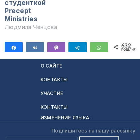
студенткой
наставление и
Precept
назидание……
Ministries
Людмила Ченцова
632
Поделиться
Поделиться
Vibe
Telegram
WhatsApp
ПОДЕЛИЛИС
632
О САЙТЕ
КОНТАКТЫ
УЧАСТИЕ
КОНТАКТЫ
ИЗМЕНЕНИЕ ЯЗЫКА:
Подпишитесь на нашу рассылку