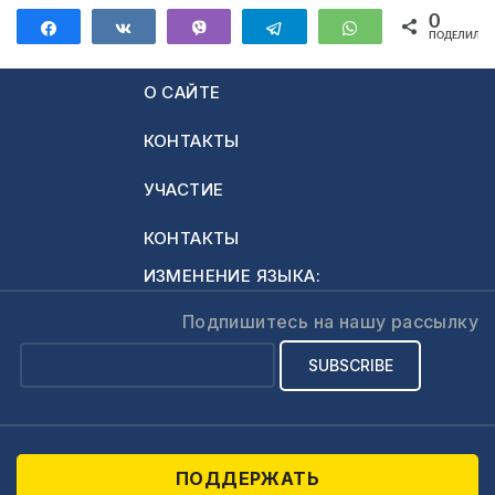
0
Поделиться
Поделиться
Vibe
Telegram
WhatsApp
ПОДЕЛИЛИС
О САЙТЕ
КОНТАКТЫ
УЧАСТИЕ
КОНТАКТЫ
ИЗМЕНЕНИЕ ЯЗЫКА:
Подпишитесь на нашу рассылку
ПОДДЕРЖАТЬ