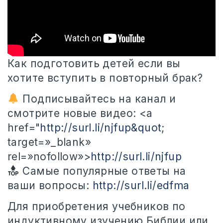
Как подготовить детей если вы
хотите вступить в повторный брак?
Подписывайтесь на канал и
смотрите новые видео: <a
href="
http://surl.li/njfup&quot
;
target=»_blank»
rel=»nofollow»>
http://surl.li/njfup
Самые популярные ответы на
ваши вопросы:
http://surl.li/edfma
Для приобретения учебников по
индуктивному изучению Библии или