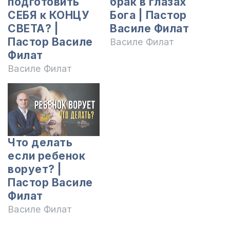
подготовить
брак в глазах
СЕБЯ к КОНЦУ
Бога | Пастор
СВЕТА? |
Василе Филат
Пастор Василе
Василе Филат
Филат
Василе Филат
Что делать
если ребенок
ворует? |
Пастор Василе
Филат
Василе Филат