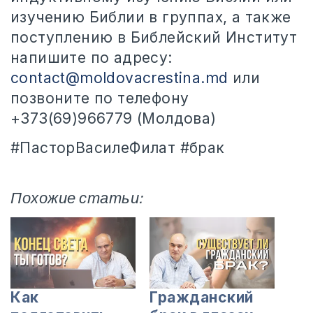
изучению Библии в группах, а также
поступлению в Библейский Институт
напишите по адресу:
contact@moldovacrestina.md
или
позвоните по телефону
+373(69)966779 (Молдова)
#ПасторВасилеФилат #брак
Похожие статьи:
Как
Гражданский