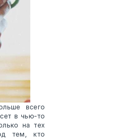
ольше всего
сет в чью-то
олько на тех
од тем, кто