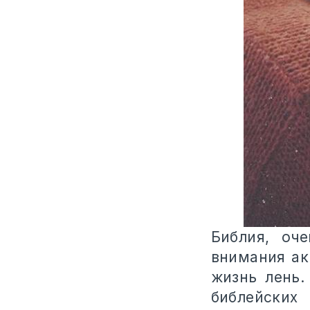
Библия, оч
внимания ак
жизнь лень.
библейских