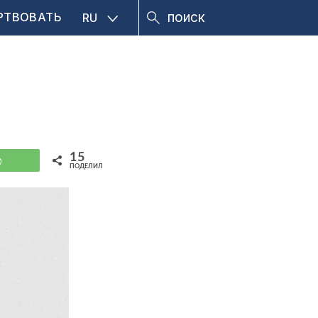
РТВОВАТЬ
RU
15
WhatsApp
ПОДЕЛИЛИСЬ