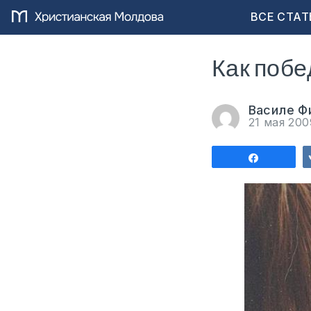
ВСЕ СТАТ
Как побе
Василе Ф
21 мая 20
Поделит