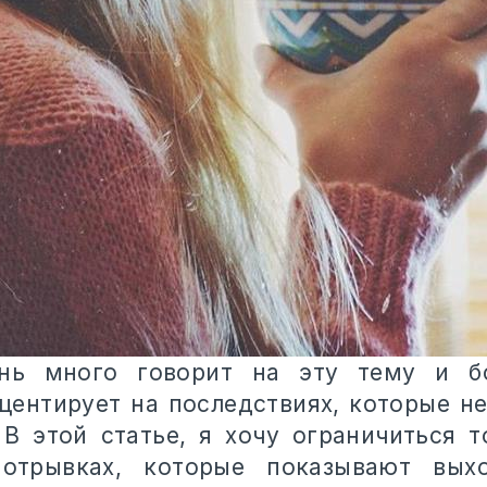
ень много говорит на эту тему и б
центирует на последствиях, которые не
 В этой статье, я хочу ограничиться т
 отрывках, которые показывают вых