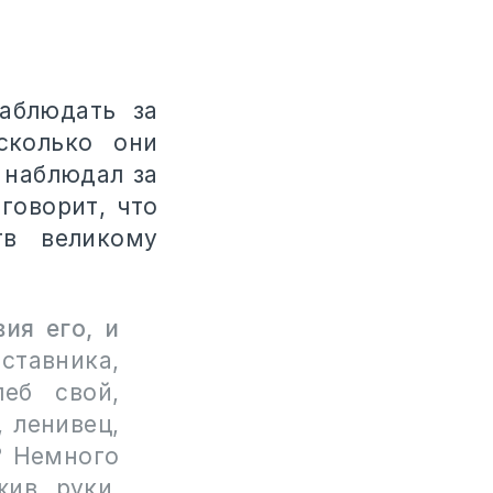
аблюдать за
сколько они
 наблюдал за
говорит, что
в великому
ия его, и
ставника,
еб свой,
 ленивец,
? Немного
жив руки,