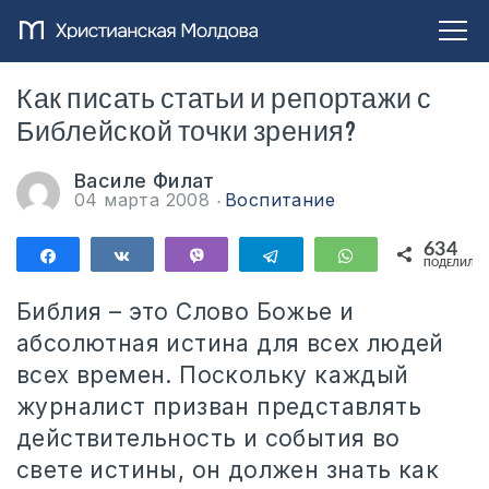
Как писать статьи и репортажи с
Библейской точки зрения?
Василе Филат
04 марта 2008
Воспитание
634
Поделиться
Поделиться
Vibe
Telegram
WhatsApp
ПОДЕЛИЛИС
634
Библия – это Слово Божье и
абсолютная истина для всех людей
всех времен. Поскольку каждый
журналист призван представлять
действительность и события во
свете истины, он должен знать как