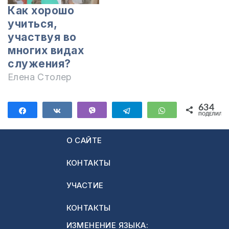
Как хорошо
учиться,
участвуя во
многих видах
служения?
Елена Столер
634
Поделиться
Поделиться
Vibe
Telegram
WhatsApp
ПОДЕЛИЛИС
634
О САЙТЕ
КОНТАКТЫ
УЧАСТИЕ
КОНТАКТЫ
ИЗМЕНЕНИЕ ЯЗЫКА: