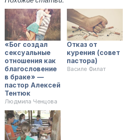
Похожие статьи:
«Бог создал
Отказ от
сексуальные
курения (совет
отношения как
пастора)
благословение
Василе Филат
в браке» —
пастор Алексей
Тентюк
Людмила Ченцова