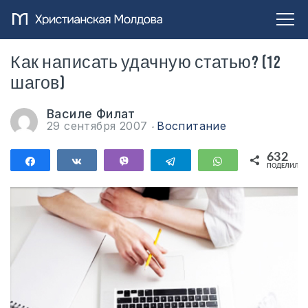
Как написать удачную статью? (12
шагов)
Василе Филат
29 сентября 2007
Воспитание
632
Поделиться
Поделиться
Vibe
Telegram
WhatsApp
ПОДЕЛИЛИС
632