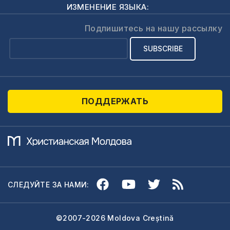
статьи или
ИЗМЕНЕНИЕ ЯЗЫКА:
репортажи.Пиши
откровенноОткровенная
Подпишитесь на нашу рассылку
статья – это та,
которая…
ПОДДЕРЖАТЬ
СЛЕДУЙТЕ ЗА НАМИ:
©2007-2026 Moldova Creștină