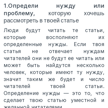
1.Определи нужду или
проблему,
которую хочешь
рассмотреть в твоей статье
Люди будут читать те статьи,
которые восполняют их
определенные нужды. Если твоя
статья не отвечает нуждам
читателей они не будут ее читать или
может быть найдутся несколько
человек, которые имеют ту нужду,
значит таким же будет и число
читателей твоей статьи.
Определение нужды — это то, что
сделает твою статью уместной и
желанной читателями.