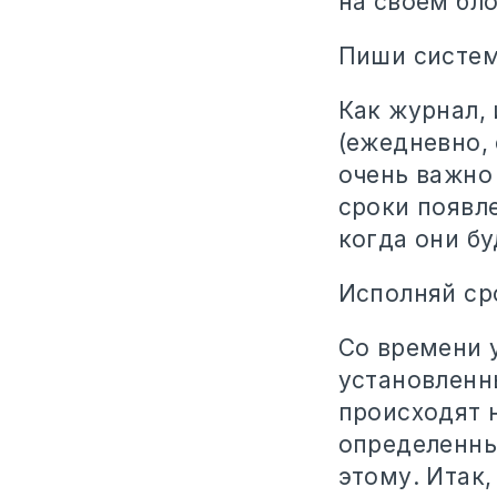
на своем бло
Пиши систем
Как журнал,
(ежедневно, 
очень важно
сроки появле
когда они бу
Исполняй ср
Со времени 
установленн
происходят 
определенны
этому. Итак,