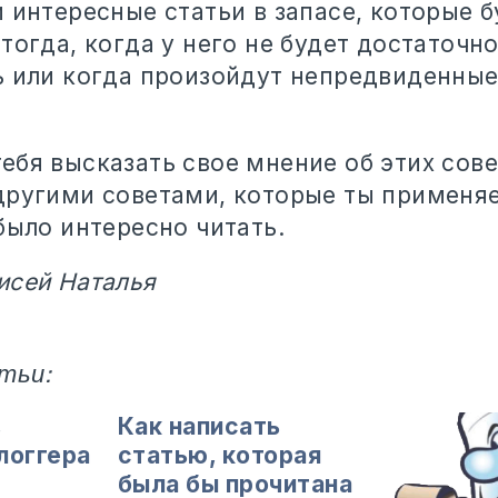
 интересные статьи в запасе, которые б
тогда, когда у него не будет достаточн
ь или когда произойдут непредвиденные
бя высказать свое мнение об этих сове
другими советами, которые ты применя
было интересно читать.
исей Наталья
тьи:
в
Как написать
логгера
статью, которая
была бы прочитана