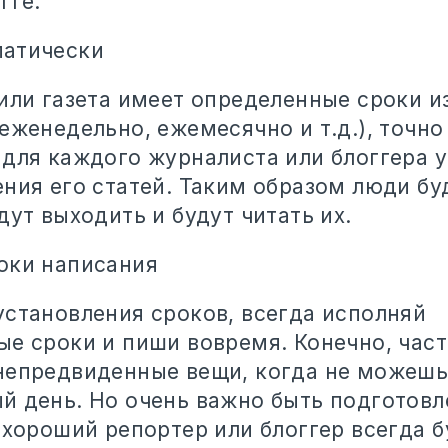
гге.
атически
 или газета имеет определенные сроки и
еженедельно, ежемесячно и т.д.), точно
 для каждого журналиста или блоггера 
ния его статей. Таким образом люди бу
дут выходить и будут читать их.
оки написания
установления сроков, всегда исполняй
ые сроки и пиши вовремя. Конечно, час
непредвиденные вещи, когда не можешь
й день. Но очень важно быть подготов
 хороший репортер или блоггер всегда 