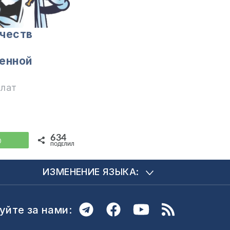
честв
енной
илат
634
WhatsApp
ПОДЕЛИЛИСЬ
ИЗМЕНЕНИЕ ЯЗЫКА:
уйте за нами: