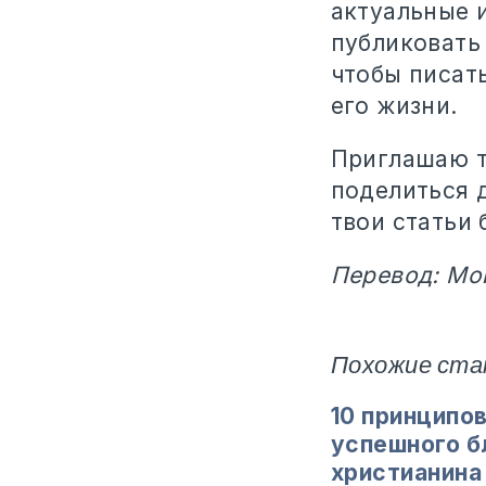
актуальные и
публиковать 
чтобы писат
его жизни.
Приглашаю те
поделиться 
твои статьи 
Перевод: Мо
Похожие ста
10 принципо
успешного б
христианина