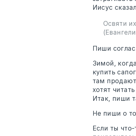
Иисус сказал
Освяти их
(Евангели
Пиши согла
Зимой, когда
купить сапо
там продают
хотят читать
Итак, пиши 
Не пиши о то
Если ты что-