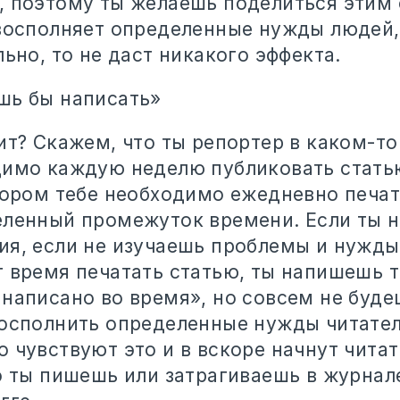
, поэтому ты желаешь поделиться этим 
 восполняет определенные нужды людей,
льно, то не даст никакого эффекта.
шь бы написать»
ит? Скажем, что ты репортер в каком-то
димо каждую неделю публиковать статью
тором тебе необходимо ежедневно печат
еленный промежуток времени. Если ты 
ия, если не изучаешь проблемы и нужды
т время печатать статью, ты напишешь 
 написано во время», но совсем не буде
восполнить определенные нужды читате
 чувствуют это и в вскоре начнут читат
о ты пишешь или затрагиваешь в журнале