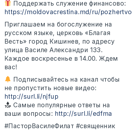
Поддержать служение финансово:
https://moldovacrestina.md/ru/pozhertvo
Приглашаем на богослужение на
русском языке, церковь «Благая
Весть» город Кишинев, по адресу
улица Василе Александри 133.
Каждое воскресенье в 14.00. Ждем
вас!
Подписывайтесь на канал чтобы
не пропустить новые видео:
http://surl.li/njfup
Самые популярные ответы на
ваши вопросы:
http://surl.li/edfma
#ПасторВасилеФилат #священник