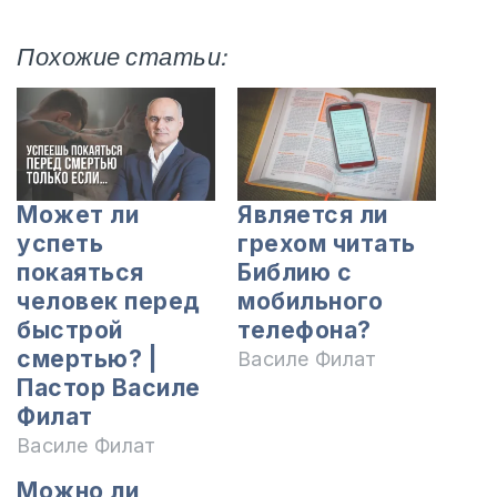
Похожие статьи:
Может ли
Является ли
успеть
грехом читать
покаяться
Библию с
человек перед
мобильного
быстрой
телефона?
смертью? |
Василе Филат
Пастор Василе
Филат
Василе Филат
Можно ли