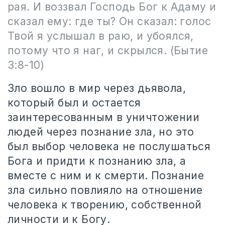
рая. И воззвал Господь Бог к Адаму и
сказал ему: где ты? Он сказал: голос
Твой я услышал в раю, и убоялся,
потому что я наг, и скрылся.
(Бытие
3:8-10)
Зло вошло в мир через дьявола,
который был и остается
заинтересованным в уничтожении
людей через познание зла, но это
был выбор человека не послушаться
Бога и придти к познанию зла, а
вместе с ним и к смерти. Познание
зла сильно повлияло на отношение
человека к творению, собственной
личности и к Богу.