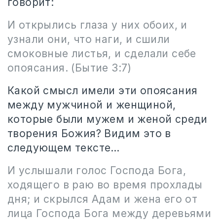
говорит:
И открылись глаза у них обоих, и
узнали они, что наги, и сшили
смоковные листья, и сделали себе
опоясания.
(Бытие 3:7)
Какой смысл имели эти опоясания
между мужчиной и женщиной,
которые были мужем и женой среди
творения Божия? Видим это в
следующем тексте…
И услышали голос Господа Бога,
ходящего в раю во время прохлады
дня; и скрылся Адам и жена его от
лица Господа Бога между деревьями