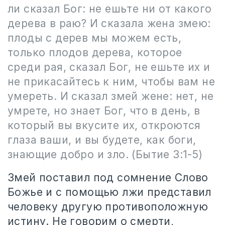
ли сказал Бог: не ешьте ни от какого
дерева в раю? И сказала жена змею:
плоды с дерев мы можем есть,
только плодов дерева, которое
среди рая, сказал Бог, не ешьте их и
не прикасайтесь к ним, чтобы вам не
умереть. И сказал змей жене: нет, не
умрете, но знает Бог, что в день, в
который вы вкусите их, откроются
глаза ваши, и вы будете, как боги,
знающие добро и зло.
(Бытие 3:1-5)
Змей поставил под сомнение Слово
Божье и с помощью лжи представил
человеку другую противоположную
истину. Не говорим о смерти,