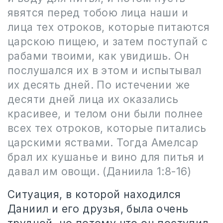
явятся перед тобою лица наши и
лица тех отроков, которые питаются
царскою пищею, и затем поступай с
рабами твоими, как увидишь. Он
послушался их в этом и испытывал
их десять дней. По истечении же
десяти дней лица их оказались
красивее, и телом они были полнее
всех тех отроков, которые питались
царскими яствами. Тогда Амелсар
брал их кушанье и вино для питья и
давал им овощи. (Даниила 1:8-
16)
Ситуация, в которой находился
Даниил и его друзья, была очень