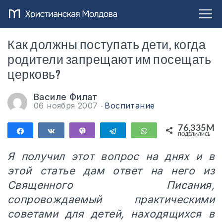
Как должны поступать дети, когда
родители запрещают им посещать
церковь?
Василе Филат
06 ноября 2007
Воспитание
76,335M
Поделиться
Поделиться
Vibe
Telegram
WhatsApp
ПОДЕЛИЛИСЬ
76,335M
Я получил этот вопрос на днях и в
этой статье дам ответ на него из
Священного Писания,
сопровождаемый практическими
советами для детей, находящихся в