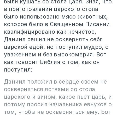
были кушать со стола царя. Зная, что
в приготовлении царского стола
было использовано мясо животных,
которое было в Священном Писании
квалифицировано как нечистое,
Даниил решил не осквернять себя
царской едой, но поступил мудро, с
уважением и без высокомерия. Вот
как говорит Библия о том, как он
поступил:
Даниил положил в сердце своем не
оскверняться яствами со стола
царского и вином, какое пьет царь, и
потому просил начальника евнухов о
том, чтобы не оскверняться ему. Бог