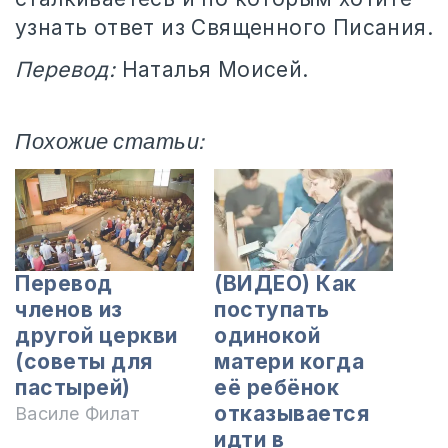
узнать ответ из Священного Писания.
Перевод:
Наталья Моисей.
Похожие статьи:
Перевод
(ВИДЕО) Как
членов из
поступать
другой церкви
одинокой
(советы для
матери когда
пастырей)
её ребёнок
отказывается
Василе Филат
идти в