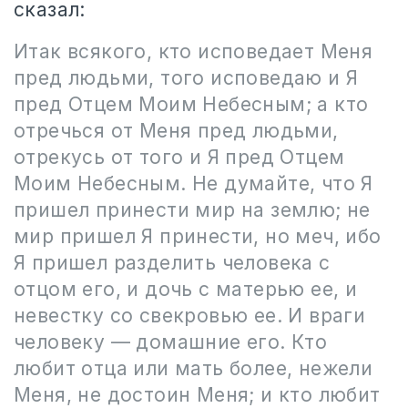
сказал:
Итак всякого, кто исповедает Меня
пред людьми, того исповедаю и Я
пред Отцем Моим Небесным; а кто
отречься от Меня пред людьми,
отрекусь от того и Я пред Отцем
Моим Небесным. Не думайте, что Я
пришел принести мир на землю; не
мир пришел Я принести, но меч, ибо
Я пришел разделить человека с
отцом его, и дочь с матерью ее, и
невестку со свекровью ее. И враги
человеку — домашние его. Кто
любит отца или мать более, нежели
Меня, не достоин Меня; и кто любит