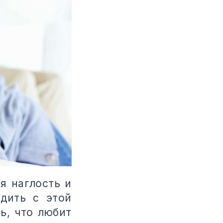
я наглость и
дить с этой
ь, что любит