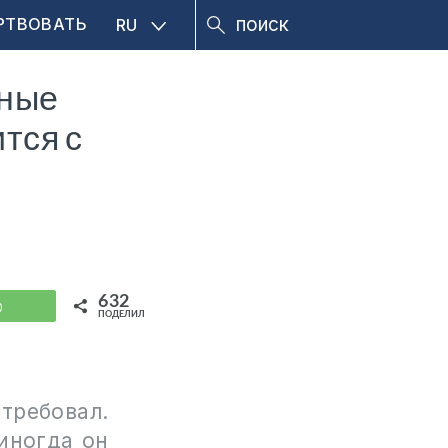
РТВОВАТЬ
RU
мные
тся с
632
WhatsApp
ПОДЕЛИЛИСЬ
требовал.
иногда он