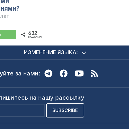
ыми
ниями?
илат
632
WhatsApp
ПОДЕЛИЛИСЬ
ИЗМЕНЕНИЕ ЯЗЫКА:
уйте за нами:
пишитесь на нашу рассылку