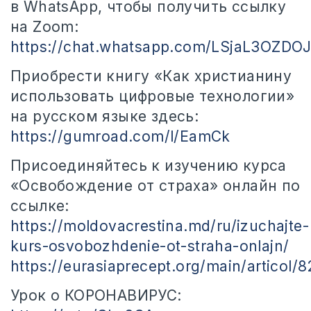
в WhatsApp, чтобы получить ссылку
на Zoom:
https://chat.whatsapp.com/LSjaL3OZDO
Приобрести книгу «Как христианину
использовать цифровые технологии»
на русском языке здесь:
https://gumroad.com/l/EamCk
Присоединяйтесь к изучению курса
«Освобождение от страха» онлайн по
ссылке:
https://moldovacrestina.md/ru/izuchajte-
kurs-osvobozhdenie-ot-straha-onlajn/
https://eurasiaprecept.org/main/articol/
Урок о КОРОНАВИРУС: