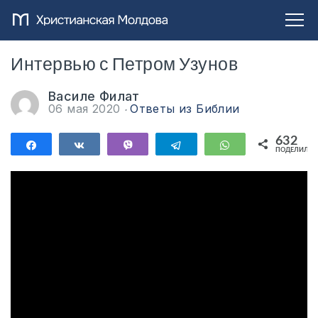
Интервью с Петром Узунов
Василе Филат
06 мая 2020
Ответы из Библии
632
Поделиться
Поделиться
Vibe
Telegram
WhatsApp
ПОДЕЛИЛИС
632