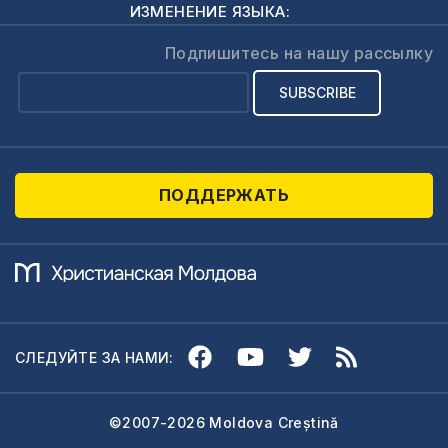
внести свой вклад
ИЗМЕНЕНИЕ ЯЗЫКА:
для нужд
беженцем в
Подпишитесь на нашу рассылку
Украине, вы
можете это
сделать через
PayPal по адресу:
https://www.paypal.com/paypalme/PRECEPTM
ПОДДЕРЖАТЬ
В переводе,…
СЛЕДУЙТЕ ЗА НАМИ:
©2007-2026 Moldova Creștină