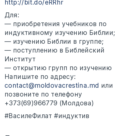
http://bit.do/eRRhr
Для:
— приобретения учебников по
индуктивному изучению Библии;
— изучению Библии в группе;
— поступлению в Библейский
Институт
— открытию групп по изучению
Напишите по адресу:
contact@moldovacrestina.md
или
позвоните по телефону
+373(69)966779 (Молдова)
#ВасилеФилат #индуктив