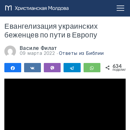
Евангелизация украинских
беженцев по пути в Европу
Василе Филат
09 марта 2022
Ответы из Библии
634
Поделиться
Поделиться
Vibe
Telegram
WhatsApp
ПОДЕЛИЛИС
634