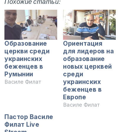
Похожие статьи:
Образование
Ориентация
церкви среди
для лидеров на
украинских
образование
беженцев в
новых церквей
Румынии
среди
украинских
Василе Филат
беженцев в
Европе
Василе Филат
Пастор Василе
Филат Live