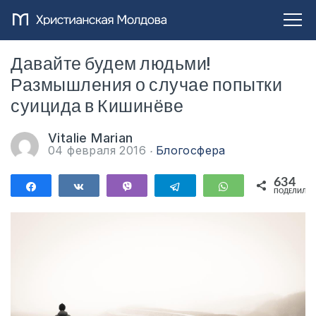
Давайте будем людьми!
Размышления о случае попытки
суицида в Кишинёве
Vitalie Marian
04 февраля 2016
Блогосфера
634
Поделиться
Поделиться
Vibe
Telegram
WhatsApp
ПОДЕЛИЛИС
634