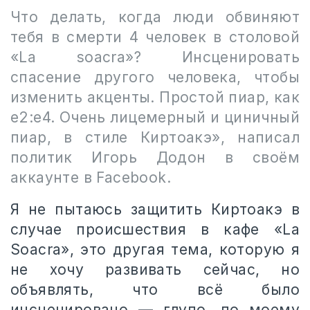
Что делать, когда люди обвиняют
тебя в смерти 4 человек в столовой
«La soacra»? Инсценировать
спасение другого человека, чтобы
изменить акценты. Простой пиар, как
е2:е4. Очень лицемерный и циничный
пиар, в стиле Киртоакэ», написал
политик Игорь Додон в своём
аккаунте в Facebook.
Я не пытаюсь защитить Киртоакэ в
случае происшествия в кафе «La
Soacra», это другая тема, которую я
не хочу развивать сейчас, но
объявлять, что всё было
инсценировано — глупо, по моему