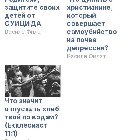
защитите своих
христианине,
детей от
который
СУИЦИДА
совершает
самоубийство
Василе Филат
на почве
депрессии?
Василе Филат
Что значит
отпускать хлеб
твой по водам?
(Екклесиаст
11:1)