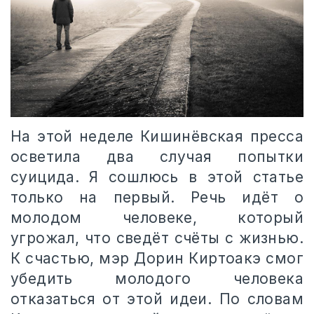
На этой неделе Кишинёвская пресса
осветила два случая попытки
суицида. Я сошлюсь в этой статье
только на первый. Речь идёт о
молодом человеке, который
угрожал, что сведёт счёты с жизнью.
К счастью, мэр Дорин Киртоакэ смог
убедить молодого человека
отказаться от этой идеи. По словам