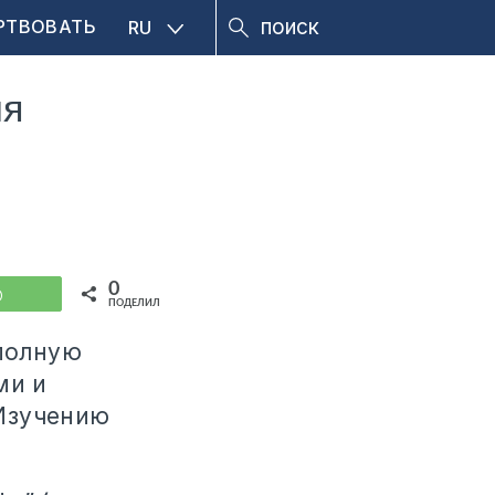
РТВОВАТЬ
RU
ля
0
WhatsApp
ПОДЕЛИЛИСЬ
 полную
ми и
Изучению