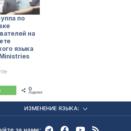
руппа по
вке
вателей на
ете
кого языка
Ministries
nte
0
WhatsApp
ПОДЕЛИЛИСЬ
ИЗМЕНЕНИЕ ЯЗЫКА:
уйте за нами: