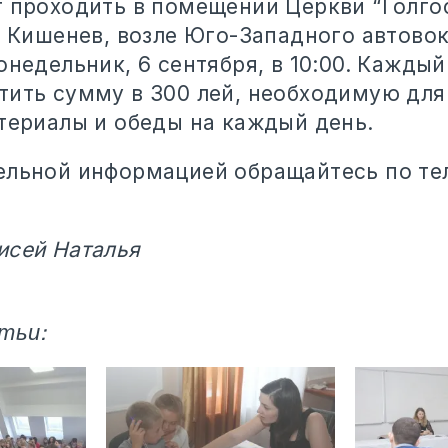
 проходить в помещении Церкви “Голгоф
. Кишенев, возле Юго-Западного автовок
онедельник, 6 сентября, в 10:00. Каждый
тить сумму в 300 лей, необходимую для
атериалы и обеды на каждый день.
ельной информацией обращайтесь по те
исей Наталья
тьи: