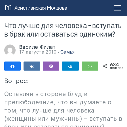
Что лучше для человека – вступать
в брак или оставаться одиноким?
Василе Филат
17 августа 2010
Семья
634
Поделиться
Поделиться
Vibe
Telegram
WhatsApp
ПОДЕЛИЛИС
634
Вопрос:
Оставляя в стороне блуд и
прелюбодеяние, что вы думаете о
том, что лучше для человека
(женщины или мужчины) – вступать в
брак или оставаться одиноким?