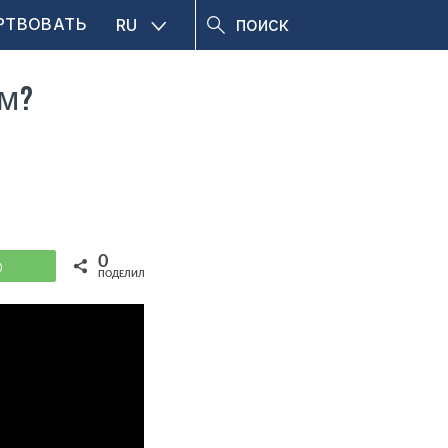
РТВОВАТЬ
RU
м?
0
WhatsApp
ПОДЕЛИЛИСЬ