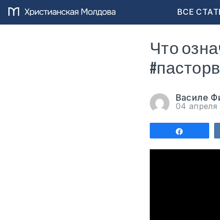
ВСЕ СТАТ
Что озна
#пастор
Василе Ф
04 апреля
Поделит