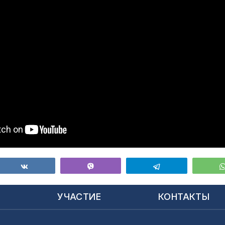
ься
Поделиться
Vibe
Telegram
Ы
УЧАСТИЕ
КОНТАКТЫ