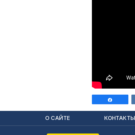
Поделит
О САЙТЕ
КОНТАКТ