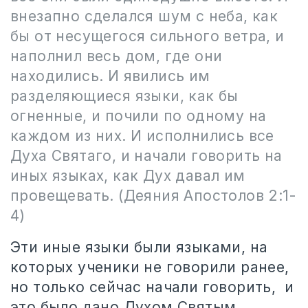
внезапно сделался шум с неба, как
бы от несущегося сильного ветра, и
наполнил весь дом, где они
находились. И явились им
разделяющиеся языки, как бы
огненные, и почили по одному на
каждом из них. И исполнились все
Духа Святаго, и начали говорить на
иных языках, как Дух давал им
провещевать. (Деяния Апостолов 2:1-
4)
Эти иные языки были языками, на
которых ученики не говорили ранее,
но только сейчас начали говорить, и
это было дано Духом Святым.