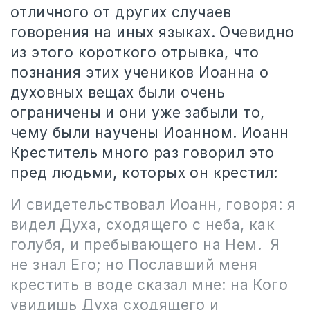
отличного от других случаев
говорения на иных языках. Очевидно
из этого короткого отрывка, что
познания этих учеников Иоанна о
духовных вещах были очень
ограничены и они уже забыли то,
чему были научены Иоанном. Иоанн
Креститель много раз говорил это
пред людьми, которых он крестил:
И свидетельствовал Иоанн, говоря: я
видел Духа, сходящего с неба, как
голубя, и пребывающего на Нем. Я
не знал Его; но Пославший меня
крестить в воде сказал мне: на Кого
увидишь Духа сходящего и