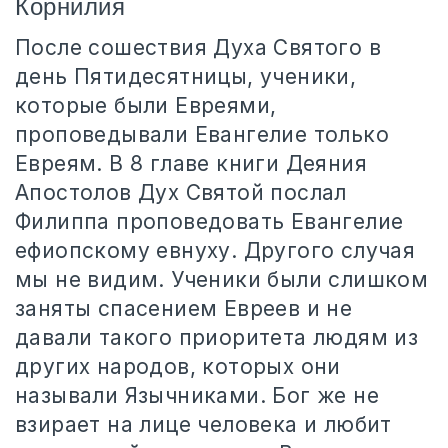
Корнилия
После сошествия Духа Святого в
день Пятидесятницы, ученики,
которые были Евреями,
проповедывали Евангелие только
Евреям. В 8 главе книги Деяния
Апостолов Дух Святой послал
Филиппа проповедовать Евангелие
ефиопскому евнуху. Другого случая
мы не видим. Ученики были слишком
заняты спасением Евреев и не
давали такого приоритета людям из
других народов, которых они
называли Язычниками. Бог же не
взирает на лице человека и любит