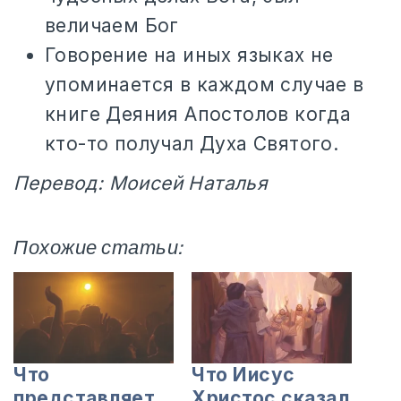
величаем Бог
Говорение на иных языках не
упоминается в каждом случае в
книге Деяния Апостолов когда
кто-то получал Духа Святого.
Перевод: Моисей Наталья
Похожие статьи:
Что
Что Иисус
представляет
Христос сказал