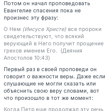
Потом он начал проповедовать
Евангелие спасения пока не
произнес эту фразу:
О Нем
(Иисусе Христе)
все пророки
свидетельствуют, что всякий
верующий в Него получит прощение
грехов именем Его. (Деяния
Апостолов 10:43)
Первый раз в своей проповеди он
говорит о важности веры. Даже если
слушающие не могли сказать или
объяснить свою веру словами, вот
что произошло в тот же момент:
Когда Петр еще продолжал эту речь,