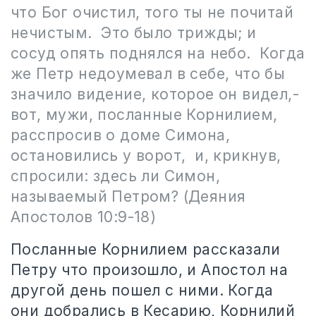
что Бог очистил, того ты не почитай
нечистым. Это было трижды; и
сосуд опять поднялся на небо. Когда
же Петр недоумевал в себе, что бы
значило видение, которое он видел,-
вот, мужи, посланные Корнилием,
расспросив о доме Симона,
остановились у ворот, и, крикнув,
спросили: здесь ли Симон,
называемый Петром? (Деяния
Апостолов 10:9-18)
Посланные Корнилием рассказали
Петру что произошло, и Апостол на
другой день пошел с ними. Когда
они добрались в Кесарию, Корнилий