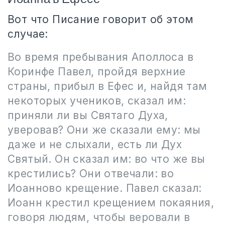
Вот что Писание говорит об этом
случае:
Во время пребывания Аполлоса в
Коринфе Павел, пройдя верхние
страны, прибыл в Ефес и, найдя там
некоторых учеников, сказал им:
приняли ли вы Святаго Духа,
уверовав? Они же сказали ему: мы
даже и не слыхали, есть ли Дух
Святый. Он сказал им: во что же вы
крестились? Они отвечали: во
Иоанново крещение. Павел сказал:
Иоанн крестил крещением покаяния,
говоря людям, чтобы веровали в