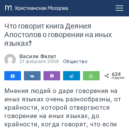
Что говорит книга Деяния
Апостолов о говорении на иных
языках?
Василе Филат
21 февраля 2008
Общество
634
Поделиться
Поделиться
Vibe
Telegram
WhatsApp
ПОДЕЛИЛИС
634
Мнения людей о даре говорения на
иных языках очень разнообразны, от
крайности, которой отвергаются
говорение на иных языках, до
крайности, когда говорят, что если