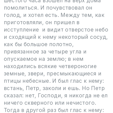
шестого часа взошел на верх дома
помолиться. И почувствовал он
голод, и хотел есть. Между тем, как
приготовляли, он пришел в
исступление и видит отверстое небо
и сходящий к нему некоторый сосуд,
как бы большое полотно,
привязанное за четыре угла и
опускаемое на землю; в нем
находились всякие четвероногие
земные, звери, пресмыкающиеся и
птицы небесные. И был глас к нему:
встань, Петр, заколи и ешь. Но Петр
сказал: нет, Господи, я никогда не ел
ничего скверного или нечистого.
Тогда в другой раз был глас к нему: