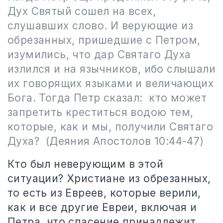
Дух Святый сошел на всех,
слушавших слово. И верующие из
обрезанных, пришедшие с Петром,
изумились, что дар Святаго Духа
излился и на язычников, ибо слышали
их говорящих языками и величающих
Бога. Тогда Петр сказал: кто может
запретить креститься водою тем,
которые, как и мы, получили Святаго
Духа? (Деяния Апостолов 10:44-47)
Кто был неверующим в этой
ситуации? Христиане из обрезанных,
то есть из Евреев, которые верили,
как и все другие Евреи, включая и
Петра, что спасение принадлежит