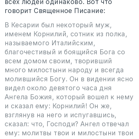
всех людей одинаково. Вот что
говорит Священное Писание:
В Кесарии был некоторый муж,
именем Корнилий, сотник из полка,
называемого Италийским,
благочестивый и боящийся Бога со
всем домом своим, творивший
много милостыни народу и всегда
молившийся Богу. Он в видении ясно
видел около девятого часа дня
Ангела Божия, который вошел к нему
и сказал ему: Корнилий! Он же,
взглянув на него и испугавшись,
сказал: что, Господи? Ангел отвечал
ему: молитвы твои и милостыни твои