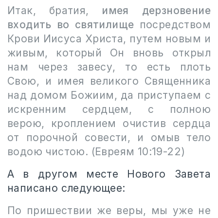
Итак, братия,
имея дерзновение
входить во святилище
посредством
Крови Иисуса Христа, путем новым и
живым, который Он вновь открыл
нам через завесу, то есть плоть
Свою, и имея великого Священника
над домом Божиим, да приступаем с
искренним сердцем, с полною
верою, кроплением очистив сердца
от порочной совести, и омыв тело
водою чистою. (Евреям 10:19-22)
А в другом месте Нового Завета
написано следующее:
По пришествии же веры, мы уже не