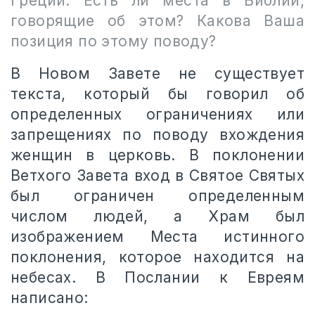
Греции. Есть ли места в Библии,
говорящие об этом? Какова Ваша
позиция по этому поводу?
В Новом Завете не существует
текста, который бы говорил об
определенных ограничениях или
запрещениях по поводу вхождения
женщин в церковь. В поклонении
Ветхого Завета вход в Святое Святых
был ограничен определенным
числом людей, а Храм был
изображением Места истинного
поклонения, которое находится на
небесах. В Послании к Евреям
написано: