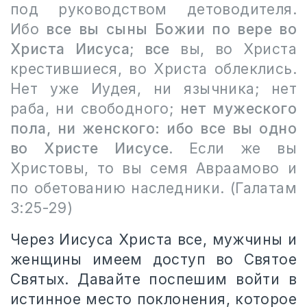
под руководством детоводителя.
Ибо
все вы сыны Божии по вере во
Христа Иисуса
;
все
вы, во Христа
крестившиеся, во Христа облеклись.
Нет уже Иудея, ни язычника; нет
раба, ни свободного;
нет мужеского
пола, ни женского: ибо все вы одно
во Христе Иисусе
. Если же вы
Христовы, то вы семя Авраамово и
по обетованию наследники. (Галатам
3:25-29)
Через Иисуса Христа все, мужчины и
женщины имеем доступ во Святое
Святых. Давайте поспешим войти в
истинное место поклонения, которое