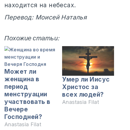
находится на небесах.
Перевод: Моисей Наталья
Похожие статьи:
Может ли
женщина в
Умер ли Иисус
период
Христос за
менструации
всех людей?
участвовать в
Anastasia Filat
Вечере
Господней?
Anastasia Filat