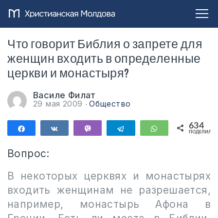
Что говорит Библия о запрете для
женщин входить в определенные
церкви и монастыря?
Василе Филат
29 мая 2009
Общество
634
Поделиться
Поделиться
Vibe
Telegram
WhatsApp
ПОДЕЛИЛИС
634
Вопрос:
В некоторых церквях и монастырях
входить женщинам не разрешается,
например, монастырь Афона в