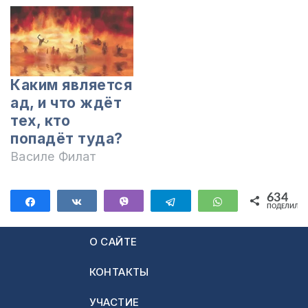
Каким является
ад, и что ждёт
тех, кто
попадёт туда?
Василе Филат
634
Поделиться
Поделиться
Vibe
Telegram
WhatsApp
ПОДЕЛИЛИС
634
О САЙТЕ
КОНТАКТЫ
УЧАСТИЕ