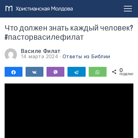
Что должен знать каждый человек?
#пасторвасилефилат
Василе Филат
14 марта 2024
Ответы из Библии
0
Поделиться
Поделиться
Vibe
Telegram
WhatsApp
ПОДЕЛИЛИС