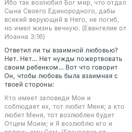
Ибо так возлюбил Бог мир, что отдал
Сына Своего Единородного, дабы
всякий верующий в Него, не погиб,
но имел жизнь вечную.
(Евангелие от
Иоанна 3:16)
Ответил ли ты взаимной любовью?
Нет. Нет… Нет нужды пожертвовать
своим ребенком… Вот что говорит
Он, чтобы любовь была взаимная с
твоей стороны:
Кто имеет заповеди Мои и
соблюдает их, тот любит Меня; а кто
любит Меня, тот возлюблен будет
Отцем Моим; и Я возлюблю его и