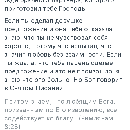
Жди брачного партнера, которого
приготовил тебе Господь
Если ты сделал девушке
предложение и она тебе отказала,
знаю, что ты не чувствовал себя
хорошо, потому что испытал, что
значит любовь без взаимности. Если
ты ждала, что тебе парень сделает
предложение и это не произошло, я
знаю что это больно. Но Бог говорит
в Святом Писании:
Притом знаем, что любящим Бога,
призванным по Его изволению, все
содействует ко благу.
(Римлянам
8:28)