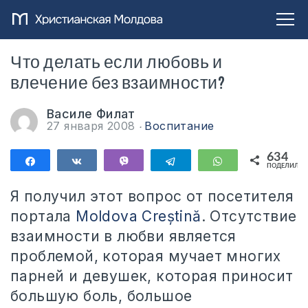
Что делать если любовь и
влечение без взаимности?
Василе Филат
27 января 2008
Воспитание
634
Поделиться
Поделиться
Vibe
Telegram
WhatsApp
ПОДЕЛИЛИС
634
Я получил этот вопрос от посетителя
портала
Moldova Creștină
. Отсутствие
взаимности в любви является
проблемой, которая мучает многих
парней и девушек, которая приносит
большую боль, большое