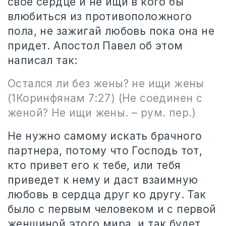
свое сердце и не ищи в кого бы
влюбиться из противоположного
пола, не зажигай любовь пока она не
придет. Апостол Павел об этом
написал так:
Остался ли без жены? не ищи жены
(1Коринфянам 7:27) (Не соединен с
женой? Не ищи жены. – рум. пер.)
Не нужно самому искать брачного
партнера, потому что Господь тот,
кто привет его к тебе, или тебя
приведет к нему и даст взаимную
любовь в сердца друг ко другу. Так
было с первым человеком и с первой
женщиной этого мира, и так будет