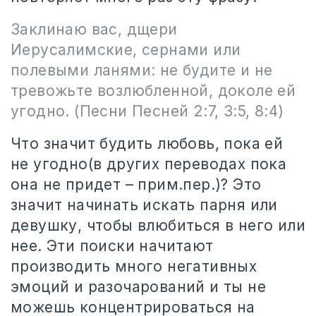
Заклинаю вас, дщери
Иерусалимские, сернами или
полевыми ланями: не будите и не
тревожьте возлюбленной, доколе ей
угодно.
(Песни Песней 2:7, 3:5, 8:4)
Что значит будить любовь, пока ей
не угодно(в других переводах пока
она не придет – прим.пер.)? Это
значит начинать искать парня или
девушку, чтобы влюбиться в него или
нее. Эти поиски начитают
производить много негативных
эмоций и разочарований и ты не
можешь концентрироваться на