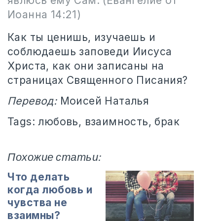
явлюсь ему Сам.
(Евангелие от
Иоанна 14:21)
Как ты ценишь, изучаешь и
соблюдаешь заповеди Иисуса
Христа, как они записаны на
страницах Священного Писания?
Перевод:
Моисей Наталья
Tags: любовь, взаимность, брак
Похожие статьи:
Что делать
когда любовь и
чувства не
взаимны?