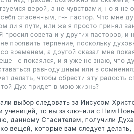
вуемся верой, а не чувствами, но я не 
себя спасенным, г-н пастор. Что мне д
м ли я пути, или же я просто принял ва
 просил совета и у других пасторов, и
не проявить терпение, поскольку духов
со временем, а другой сказал мне покая
 еще не покаялся, и я уже не знаю, что д
оставаться равнодушным или в сомнения
ет делать, чтобы обрести эту радость с
ятой Дух придет в мою жизнь?
лали выбор следовать за Иисусом Христо
 ученицей, то вы заключили с Ним Новы
ию, данному Спасителем, получили Духа
ко вещей, которые вам следует делать, 