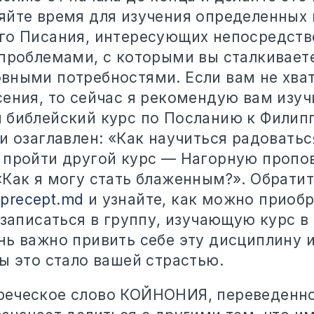
яйте время для изучения определенных 
го Писания, интересующих непосредств
проблемами, с которыми вы сталкиваете
вными потребностями. Если вам не хват
сения, то сейчас я рекомендую вам изуч
 библейский курс по Посланию к Филип
и озаглавлен: «Как научиться радоватьс
 пройти другой курс — Нагорную пропо
«Как я могу стать блаженным?». Обратит
precept.md
и узнайте, как можно приобр
 записаться в группу, изучающую курс в
нь важно привить себе эту дисциплину 
ы это стало вашей страстью.
еческое слово КОЙНОНИЯ, переведенно