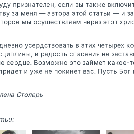
уду признателен, если вы также включит
ву за меня — автора этой статьи — и за
оторое мы осуществляем через этот хри
дневно усердствовать в этих четырех к
сциплины, и радость спасения не застав
е сердце. Возможно это займет какое-т
придет и уже не покинет вас. Пусть Бо
лена Столерь
тьи: