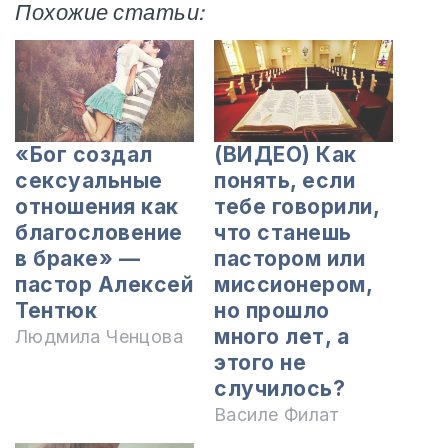
Похожие статьи:
«Бог создал
(ВИДЕО) Как
сексуальные
понять, если
отношения как
тебе говорили,
благословение
что станешь
в браке» —
пастором или
пастор Алексей
миссионером,
Тентюк
но прошло
много лет, а
Людмила Ченцова
этого не
случилось?
Василе Филат