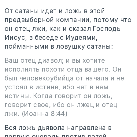
От сатаны идет и ложь в этой
предвыборной компании, потому что
он отец лжи, как и сказал Господь
Иисус, в беседе с Иудеями,
пойманными в ловушку сатаны:
Ваш отец диавол; и вы хотите
исполнять похоти отца вашего. Он
был человекоубийца от начала и не
устоял в истине, ибо нет в нем
истины. Когда говорит он ложь,
говорит свое, ибо он лжец и отец
лжи. (Иоанна 8:44)
Вся ложь дьявола направлена в
первую очередь против детей