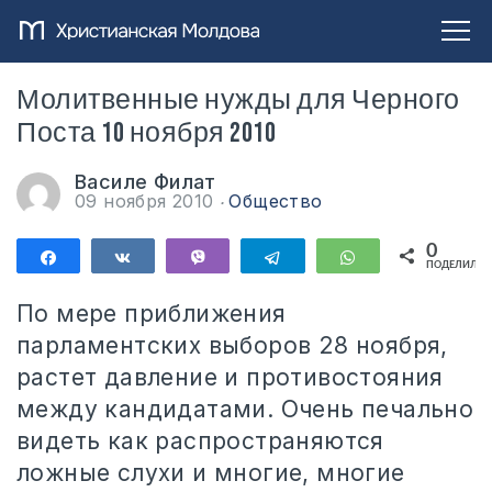
Молитвенные нужды для Черного
Поста 10 ноября 2010
Василе Филат
09 ноября 2010
Общество
0
Поделиться
Поделиться
Vibe
Telegram
WhatsApp
ПОДЕЛИЛИС
По мере приближения
парламентских выборов 28 ноября,
растет давление и противостояния
между кандидатами. Очень печально
видеть как распространяются
ложные слухи и многие, многие