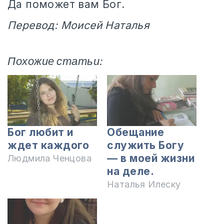
Да поможет вам Бог.
Перевод: Моисей Наталья
Похожие статьи:
Бог любит и
Обещание
ждет каждого
служить Богу
— в моей жизни
Людмила Ченцова
на деле.
Наталья Илеску