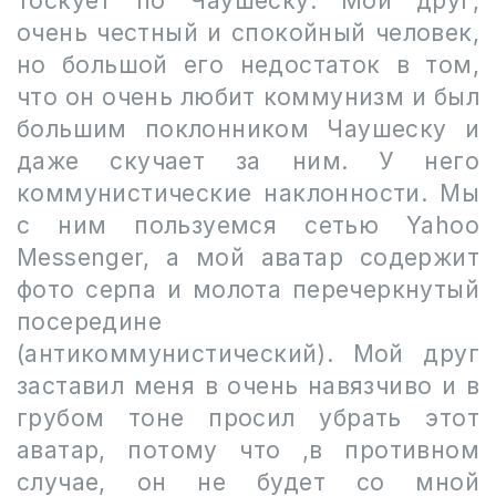
тоскует по Чаушеску. Мой друг,
очень честный и спокойный человек,
но большой его недостаток в том,
что он очень любит коммунизм и был
большим поклонником Чаушеску и
даже скучает за ним. У него
коммунистические наклонности. Мы
с ним пользуемся сетью Yahoo
Messenger, а мой аватар содержит
фото серпа и молота перечеркнутый
посередине
(антикоммунистический). Мой друг
заставил меня в очень навязчиво и в
грубом тоне просил убрать этот
аватар, потому что ,в противном
случае, он не будет со мной