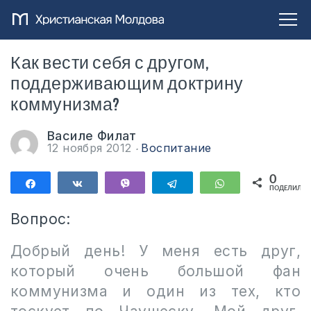
Как вести себя с другом,
поддерживающим доктрину
коммунизма?
Василе Филат
12 ноября 2012
Воспитание
0
Поделиться
Поделиться
Vibe
Telegram
WhatsApp
ПОДЕЛИЛИС
Вопрос:
Добрый день! У меня есть друг,
который очень большой фан
коммунизма и один из тех, кто