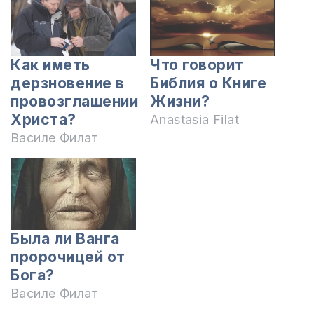
Как иметь
Что говорит
дерзновение в
Библия о Книге
провозглашении
Жизни?
Христа?
Anastasia Filat
Василе Филат
Была ли Ванга
пророчицей от
Бога?
Василе Филат