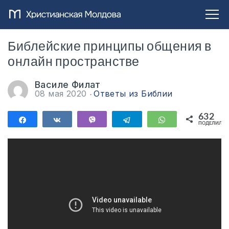
Библейские принципы общения в
онлайн пространстве
Василе Филат
08 мая 2020
Ответы из Библии
632
Поделиться
Поделиться
Vibe
Telegram
WhatsApp
ПОДЕЛИЛИС
632