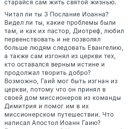
старайся сам жить святой жизнью.
Читал ли ты 3 Послание Иоанна?
Видел ли ты, какие проблемы были
там, и как их пастор, Диотреф, любил
первенствовать и не позволял
больше людям следовать Евангелию,
а также сам изгонял из церкви тех,
кто оставался верным истине и
продолжал творить добро?
Возможно, Гаий мог быть изгнан из
церкви, потому что он принял в
своей дом миссионеров из команды
Димитрия и помог им в их
миссионерском путешествии. Что
написал Апостол Иоанн Гаию?