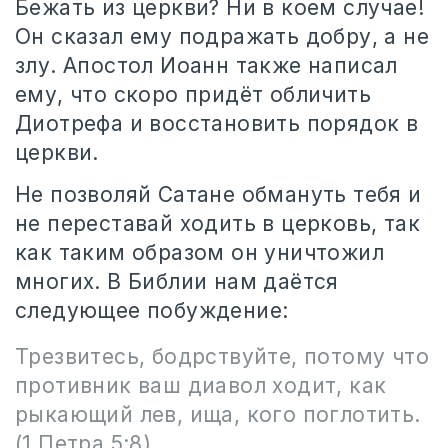
Бежать из церкви? Ни в коем случае!
Он сказал ему подражать добру, а не
злу. Апостол Иоанн также написал
ему, что скоро придёт обличить
Диотрефа и восстановить порядок в
церкви.
Не позволяй Сатане обмануть тебя и
не переставай ходить в церковь, так
как таким образом он уничтожил
многих. В Библии нам даётся
следующее побуждение:
Трезвитесь, бодрствуйте, потому что
противник ваш диавол ходит, как
рыкающий лев, ища, кого поглотить.
(1 Петра 5:8)