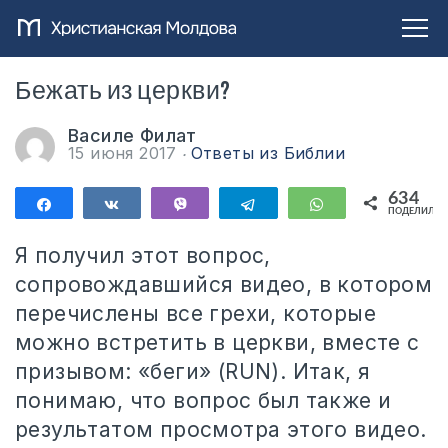
Бежать из церкви?
Василе Филат
15 июня 2017
Ответы из Библии
634
Поделиться
Поделиться
Vibe
Telegram
WhatsApp
ПОДЕЛИЛИС
634
Я получил этот вопрос,
сопровождавшийся видео, в котором
перечислены все грехи, которые
можно встретить в церкви, вместе с
призывом: «беги» (RUN). Итак, я
понимаю, что вопрос был также и
результатом просмотра этого видео.