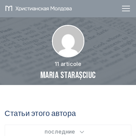
11 articole
Maria Starașciuc
Статьи этого автора
последние