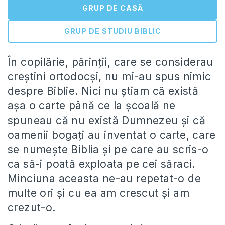
GRUP DE CASĂ
GRUP DE STUDIU BIBLIC
În copilărie, părinții, care se considerau
creștini ortodocși, nu mi-au spus nimic
despre Biblie. Nici nu știam că există
așa o carte până ce la școală ne
spuneau că nu există Dumnezeu și că
oamenii bogați au inventat o carte, care
se numește Biblia și pe care au scris-o
ca să-i poată exploata pe cei săraci.
Minciuna aceasta ne-au repetat-o de
multe ori și cu ea am crescut și am
crezut-o.