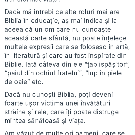
Dacă mă întrebi ce alte roluri mai are
Biblia în educație, aș mai indica și la
aceea că un om care nu cunoaște
această carte sfântă, nu poate înțelege
multele expresii care se folosesc în artă,
în literatură și care au fost inspirate din
Biblie. Iată câteva din ele “țap ispășitor”,
“paiul din ochiul fratelui”, “lup în piele
de oaie” etc.
Dacă nu cunoști Biblia, poți deveni
foarte ușor victima unei învățături
străine și rele, care îți poate distruge
mintea sănătoasă și viața.
Am văzut de multe ori oameni, care se