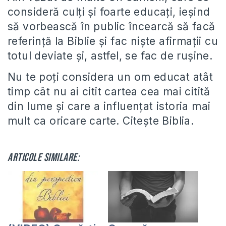
consideră culți și foarte educați, ieșind
să vorbească în public încearcă să facă
referință la Biblie și fac niște afirmații cu
totul deviate și, astfel, se fac de rușine.
Nu te poți considera un om educat atât
timp cât nu ai citit cartea cea mai citită
din lume și care a influențat istoria mai
mult ca oricare carte. Citește Biblia.
Articole similare: