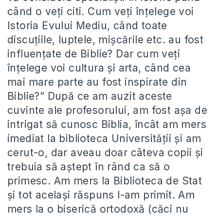
când o veți citi. Cum veți înțelege voi
Istoria Evului Mediu, când toate
discuțiile, luptele, mișcările etc. au fost
influențate de Biblie? Dar cum veți
înțelege voi cultura și arta, când cea
mai mare parte au fost inspirate din
Biblie?” După ce am auzit aceste
cuvinte ale profesorului, am fost așa de
intrigat să cunosc Biblia, încât am mers
imediat la biblioteca Universității și am
cerut-o, dar aveau doar câteva copii și
trebuia să aștept în rând ca să o
primesc. Am mers la Biblioteca de Stat
și tot același răspuns l-am primit. Am
mers la o biserică ortodoxă (căci nu