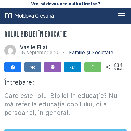
Vrei să devii ucenicul lui Hristos?
Rolul Bibliei în educație
Vasile Filat
18 septembrie 2017
Familie și Societate
634
Share
Share
Vibe
Telegram
WhatsApp
SHARES
634
Întrebare:
Care este rolul Bibliei în educație? Nu
mă refer la educația copilului, ci a
persoanei, în general.