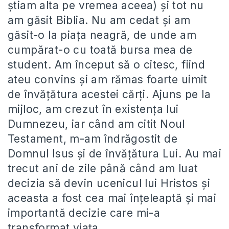
știam alta pe vremea aceea) și tot nu
am găsit Biblia. Nu am cedat și am
găsit-o la piața neagră, de unde am
cumpărat-o cu toată bursa mea de
student. Am început să o citesc, fiind
ateu convins și am rămas foarte uimit
de învățătura acestei cărți. Ajuns pe la
mijloc, am crezut în existența lui
Dumnezeu, iar când am citit Noul
Testament, m-am îndrăgostit de
Domnul Isus și de învățătura Lui. Au mai
trecut ani de zile până când am luat
decizia să devin ucenicul lui Hristos și
aceasta a fost cea mai înțeleaptă și mai
importantă decizie care mi-a
transformat viața.