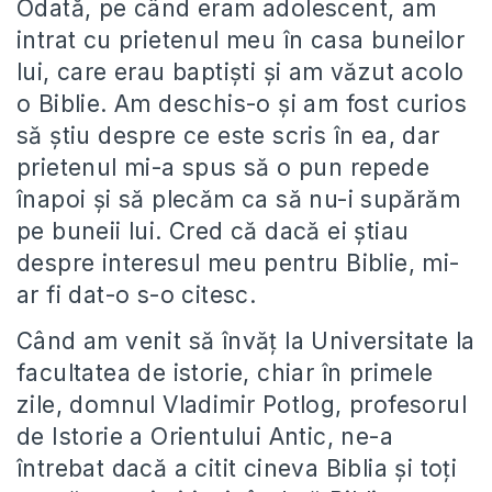
Odată, pe când eram adolescent, am
intrat cu prietenul meu în casa buneilor
lui, care erau baptiști și am văzut acolo
o Biblie. Am deschis-o și am fost curios
să știu despre ce este scris în ea, dar
prietenul mi-a spus să o pun repede
înapoi și să plecăm ca să nu-i supărăm
pe buneii lui. Cred că dacă ei știau
despre interesul meu pentru Biblie, mi-
ar fi dat-o s-o citesc.
Când am venit să învăț la Universitate la
facultatea de istorie, chiar în primele
zile, domnul Vladimir Potlog, profesorul
de Istorie a Orientului Antic, ne-a
întrebat dacă a citit cineva Biblia și toți