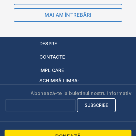
MAI AM ÎNTREBĂRI
DESPRE
CONTACTE
IMPLICARE
SCHIMBĂ LIMBA:
Abonează-te la buletinul nostru informativ