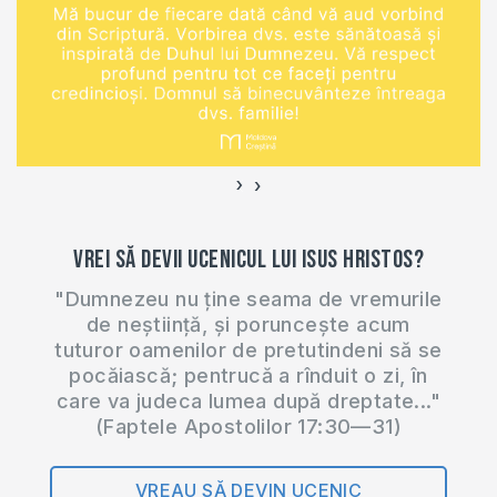
›
‹
Vrei să devii ucenicul lui Isus Hristos?
"Dumnezeu nu ține seama de vremurile
de neștiință, și poruncește acum
tuturor oamenilor de pretutindeni să se
pocăiască; pentrucă a rînduit o zi, în
care va judeca lumea după dreptate..."
(Faptele Apostolilor 17:30—31)
VREAU SĂ DEVIN UCENIC