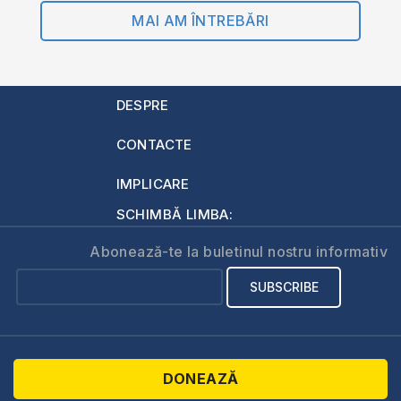
MAI AM ÎNTREBĂRI
DESPRE
CONTACTE
IMPLICARE
SCHIMBĂ LIMBA:
Abonează-te la buletinul nostru informativ
DONEAZĂ