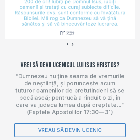
›
‹
Vrei să devii ucenicul lui Isus Hristos?
"Dumnezeu nu ține seama de vremurile
de neștiință, și poruncește acum
tuturor oamenilor de pretutindeni să se
pocăiască; pentrucă a rînduit o zi, în
care va judeca lumea după dreptate..."
(Faptele Apostolilor 17:30—31)
VREAU SĂ DEVIN UCENIC