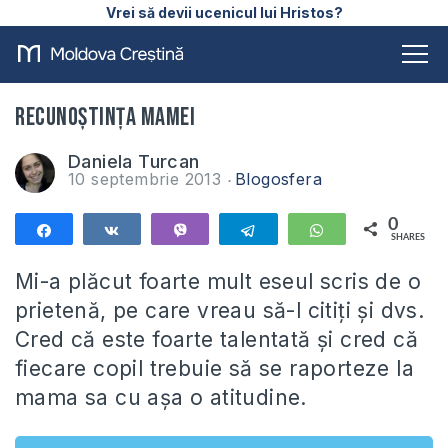
Vrei să devii ucenicul lui Hristos?
Recunoștința mamei
Daniela Turcan
10 septembrie 2013
Blogosfera
0
Share
Share
Vibe
Telegram
WhatsApp
SHARES
Mi-a plăcut foarte mult eseul scris de o
prietenă, pe care vreau să-l citiți și dvs.
Cred că este foarte talentată și cred că
fiecare copil trebuie să se raporteze la
mama sa cu așa o atitudine.