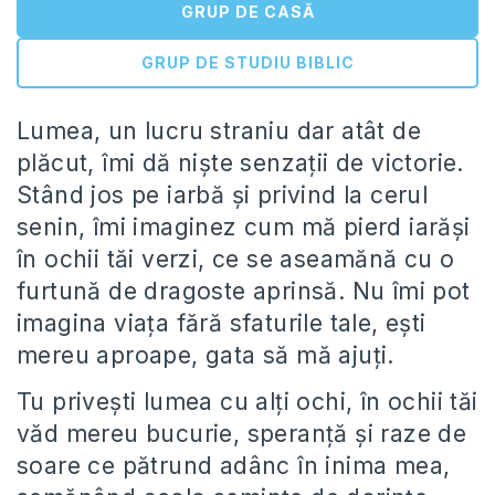
GRUP DE CASĂ
GRUP DE STUDIU BIBLIC
Lumea, un lucru straniu dar atât de
plăcut, îmi dă niște senzații de victorie.
Stând jos pe iarbă și privind la cerul
senin, îmi imaginez cum mă pierd iarăși
în ochii tăi verzi, ce se aseamănă cu o
furtună de dragoste aprinsă. Nu îmi pot
imagina viața fără sfaturile tale, ești
mereu aproape, gata să mă ajuți.
Tu privești lumea cu alți ochi, în ochii tăi
văd mereu bucurie, speranță și raze de
soare ce pătrund adânc în inima mea,