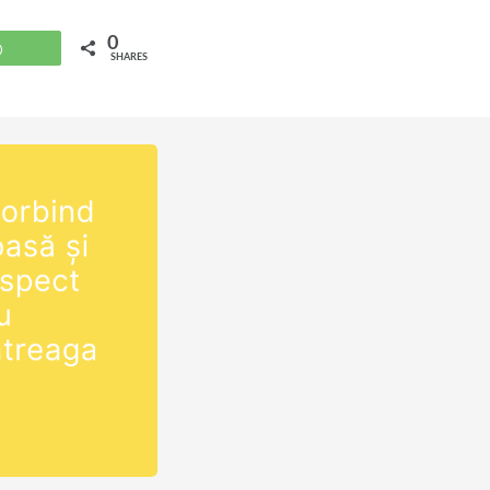
0
WhatsApp
SHARES