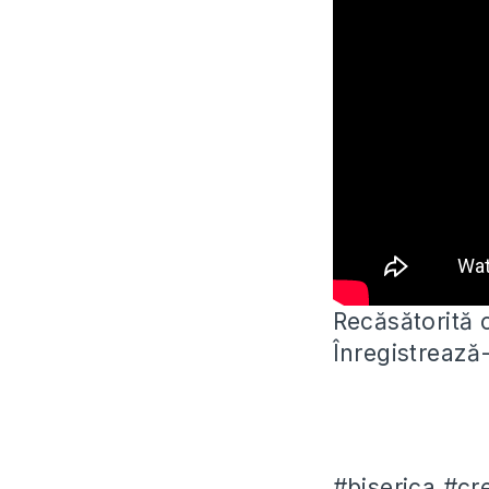
Recăsătorită c
Înregistrează
#biserica #cre