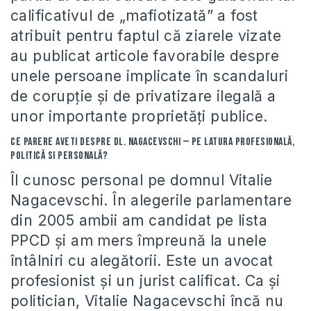
calificativul de „mafiotizată” a fost
atribuit pentru faptul că ziarele vizate
au publicat articole favorabile despre
unele persoane implicate în scandaluri
de corupţie şi de privatizare ilegală a
unor importante proprietăţi publice.
Ce parere aveti despre dl. Nagacevschi — pe latura profesională,
politică si personală?
Îl cunosc personal pe domnul Vitalie
Nagacevschi. În alegerile parlamentare
din 2005 ambii am candidat pe lista
PPCD şi am mers împreună la unele
întâlniri cu alegătorii. Este un avocat
profesionist şi un jurist calificat. Ca şi
politician, Vitalie Nagacevschi încă nu