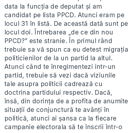
data la funcţia de deputat şi am
candidat pe lista PPCD. Atunci eram pe
locul 31 în listă. De această dată sunt pe
locul doi. Întrebarea „de ce din nou
PPCD?” este stranie. În primul rând
trebuie sa vă spun ca eu detest migraţia
politicienilor de la un partid la altul.
Atunci când te înregimentezi intr-un
partid, trebuie să vezi dacă viziunile
tale asupra politicii cadrează cu
doctrina partidului respectiv. Dacă,
însă, din dorinţa de a profita de anumite
situaţii de conjunctură te avânţi în
politică, atunci ai şansa ca la fiecare
campanie electorala să te înscrii într-o