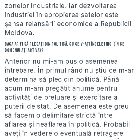
zonelor industriale. Iar dezvoltarea
industriei în apropierea satelor este
şansa relansării economice a Republicii
Moldova.
Daca ar fi să plecaţi din politică, cu ce v-aţi îndeletnici (în ce
domeniu aţi activa)?
Anterior nu mi-am pus o asemenea
întrebare. În primul rând nu ştiu ce m-ar
determina să plec din politică. Până
acum m-am pregătit anume pentru
activităţi de preluare şi exercitare a
puterii de stat. De asemenea este greu
să facem o delimitare strictă între
aflarea şi neaflarea în politică. Probabil
aveţi în vedere o eventuală retragere