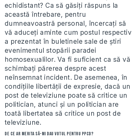
echidistant? Ca să găsiţi răspuns la
această întrebare, pentru
dumneavoastră personal, încercaţi să
vă aduceţi aminte cum postul respectiv
a prezentat în buletinele sale de ştiri
evenimentul stopării paradei
homosexualilor. Va fi suficient ca să vă
schimbaţi părerea despre acest
neînsemnat incident. De asemenea, în
condiţiile libertăţii de expresie, dacă un
post de televiziune poate să critice un
politician, atunci şi un politician are
toată libertatea să critice un post de
televiziune.
De ce ar merita să-mi dau votul pentru PPCD?