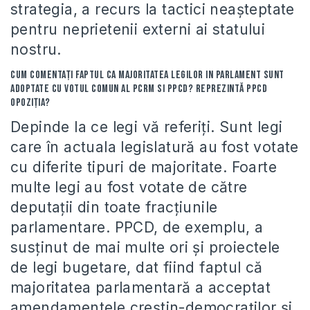
strategia, a recurs la tactici neaşteptate
pentru neprietenii externi ai statului
nostru.
Cum comentaţi faptul ca majoritatea legilor in Parlament sunt
adoptate cu votul comun al PCRM si PPCD? Reprezintă PPCD
opoziţia?
Depinde la ce legi vă referiţi. Sunt legi
care în actuala legislatură au fost votate
cu diferite tipuri de majoritate. Foarte
multe legi au fost votate de către
deputaţii din toate fracţiunile
parlamentare. PPCD, de exemplu, a
susţinut de mai multe ori şi proiectele
de legi bugetare, dat fiind faptul că
majoritatea parlamentară a acceptat
amendamentele creştin-democraţilor şi