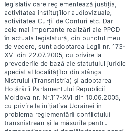
legislativ care reglementează justiţia,
activitatea instituţiilor audiovizuale,
activitatea Curţii de Conturi etc. Dar
cele mai importante realizări ale PPCD
în actuala legislatură, din punctul meu
de vedere, sunt adoptarea Legii nr. 173-
XVI din 22.07.2005, cu privire la
prevederile de bază ale statutului juridic
special al localităţilor din stânga
Nistrului (Transnistria) şi adoptarea
Hotărârii Parlamentului Republicii
Moldova nr. Nr.117-XVI din 10.06.2005,
cu privire la iniţiativa Ucrainei în
problema reglementării conflictului
transnistrean şi la măsurile pentru