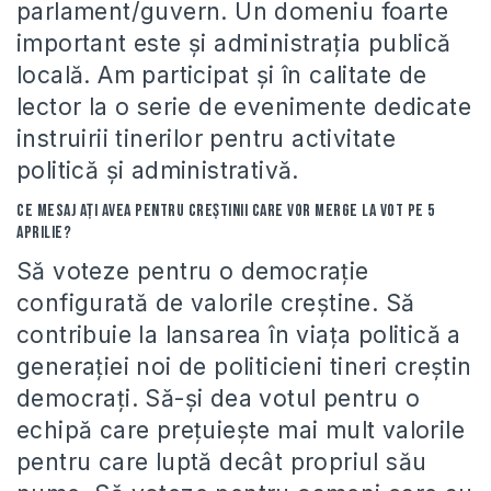
parlament/guvern. Un domeniu foarte
important este şi administraţia publică
locală. Am participat şi în calitate de
lector la o serie de evenimente dedicate
instruirii tinerilor pentru activitate
politică şi administrativă.
Ce mesaj aţi avea pentru creştinii care vor merge la vot pe 5
aprilie?
Să voteze pentru o democraţie
configurată de valorile creştine. Să
contribuie la lansarea în viaţa politică a
generaţiei noi de politicieni tineri creştin
democraţi. Să-şi dea votul pentru o
echipă care preţuieşte mai mult valorile
pentru care luptă decât propriul său