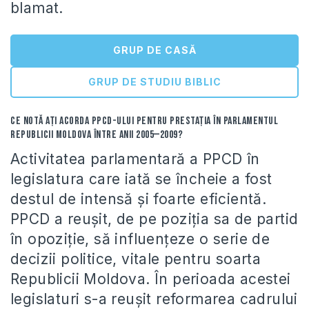
blamat.
GRUP DE CASĂ
GRUP DE STUDIU BIBLIC
Ce notă aţi acorda PPCD-ului pentru prestaţia în Parlamentul
Republicii Moldova între anii 2005—2009?
Activitatea parlamentară a PPCD în
legislatura care iată se încheie a fost
destul de intensă şi foarte eficientă.
PPCD a reuşit, de pe poziţia sa de partid
în opoziţie, să influenţeze o serie de
decizii politice, vitale pentru soarta
Republicii Moldova. În perioada acestei
legislaturi s-a reuşit reformarea cadrului