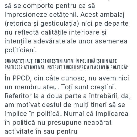
să se comporte pentru ca să
impresioneze cetăţenii. Acest ambalaj
(retorica şi gesticulaţia) nici pe departe
nu reflectă calităţile interioare şi
intenţiile adevărate ale unor asemenea
politicieni.
Cunoaşteţi alţi tineri creştini activi în politică (şi din alte
partide)? Aţi motivat, instruit tinerii spre a fi activi în politică?
În PPCD, din câte cunosc, nu avem nici
un membru ateu. Toţi sunt creştini.
Referitor la a doua parte a întrebării, da,
am motivat destul de mulţi tineri să se
implice în politică. Numai că implicarea
în politică nu presupune neapărat
activitate în sau pentru