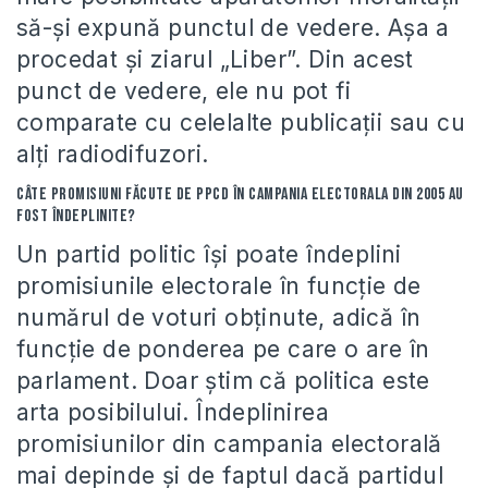
să-şi expună punctul de vedere. Aşa a
procedat şi ziarul „Liber”. Din acest
punct de vedere, ele nu pot fi
comparate cu celelalte publicaţii sau cu
alţi radiodifuzori.
Câte promisiuni făcute de PPCD în campania electorala din 2005 au
fost îndeplinite?
Un partid politic îşi poate îndeplini
promisiunile electorale în funcţie de
numărul de voturi obţinute, adică în
funcţie de ponderea pe care o are în
parlament. Doar ştim că politica este
arta posibilului. Îndeplinirea
promisiunilor din campania electorală
mai depinde şi de faptul dacă partidul