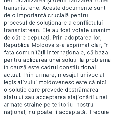
democratizarea şi demilitarizarea zonei
transnistrene. Aceste documente sunt
de o importanţă crucială pentru
procesul de soluţionare a conflictului
transnistrean. Ele au fost votate unanim
de către deputaţi. Prin adoptarea lor,
Republica Moldova s-a exprimat clar, în
faţa comunităţii internaţionale, că baza
pentru aplicarea unei soluţii la problema
în cauză este cadrul constituţional
actual. Prin urmare, mesajul univoc al
legislativului moldovenesc este că nici
o soluţie care prevede destrămarea
statului sau acceptarea staţionării unei
armate străine pe teritoriul nostru
naţional, nu poate fi acceptată. Trebuie