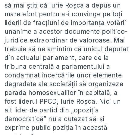
să mai ştiţi că Iurie Roşca a depus un
mare efort pentru a-i convinge pe toţi
liderii de fracţiuni de importanţa votării
unanime a acestor documente politico-
juridice extraordinar de valoroase. Mai
trebuie să ne amintim că unicul deputat
din actualul parlament, care de la
tribuna centrală a parlamentului a
condamnat încercările unor elemente
degradate ale societăţii să organizeze
parada homosexualilor în capitală, a
fost liderul PPCD, Iurie Roşca. Nici un
alt lider de partid din „opoziţia
democratică” nu a cutezat să-şi
exprime public poziţia în această