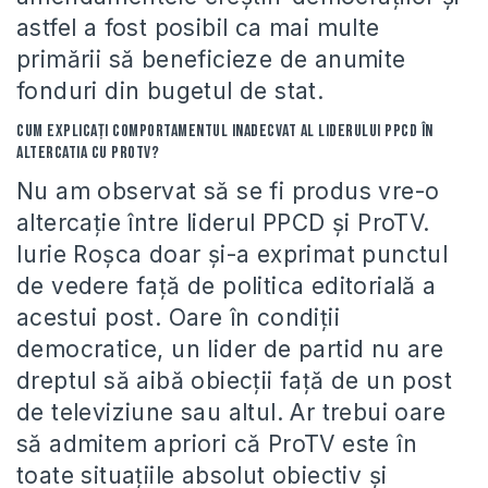
astfel a fost posibil ca mai multe
primării să beneficieze de anumite
fonduri din bugetul de stat.
Cum explicaţi comportamentul inadecvat al liderului PPCD în
altercatia cu ProTV?
Nu am observat să se fi produs vre-o
altercaţie între liderul PPCD şi ProTV.
Iurie Roşca doar şi-a exprimat punctul
de vedere faţă de politica editorială a
acestui post. Oare în condiţii
democratice, un lider de partid nu are
dreptul să aibă obiecţii faţă de un post
de televiziune sau altul. Ar trebui oare
să admitem apriori că ProTV este în
toate situaţiile absolut obiectiv şi