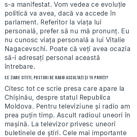
s-a manifestat. Vom vedea ce evoluţie
politică va avea, dacă va accede în
parlament. Referitor la viaţa lui
personală, prefer să nu mă pronunţ. Eu
nu cunosc viaţa personală a lui Vitalie
Nagacevschi. Poate că veţi avea ocazia
să-i adresaţi personal această
întrebare.
Ce ziare cititi, posturi de radio ascultați și tv priviți?
Citesc tot ce scrie presa care apare la
Chişinău, despre statul Republica
Moldova. Pentru televiziune şi radio am
prea puţin timp. Ascult radioul uneori în
maşină. La televizor privesc uneori
buletinele de ştiri. Cele mai importante