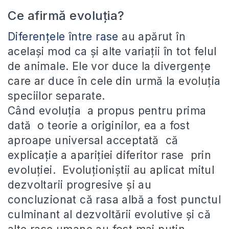
Ce afirmă evoluţia?
Diferenţele între rase
au apărut în
acelaşi mod ca şi alte variaţii în tot felul
de animale. Ele vor duce la divergenţe
care ar duce în cele din urmă la evoluţia
speciilor separate.
Când evoluţia a propus pentru prima
dată o teorie a originilor, ea a fost
aproape universal acceptată că
explicaţie a apariţiei diferitor rase prin
evoluţiei. Evoluţioniştii au aplicat mitul
dezvoltarii progresive şi au
concluzionat că rasa albă a fost punctul
culminant al dezvoltării evolutive şi că