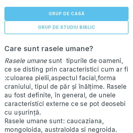
GRUP DE CASĂ
GRUP DE STUDIU BIBLIC
Care sunt rasele umane?
Rasele umane
sunt tipurile de oameni,
ce se disting prin caracteristici cum ar fi
:culoarea pielii,aspectul facial,forma
craniului, tipul de păr şi înălţime. Rasele
au fost definite, în general, de unele
caracteristici externe ce se pot deosebi
cu uşurinţă.
Rasele umane sunt: caucaziana,
mongoloida, australoida si negroida.