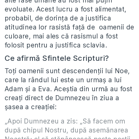
alte rase umane au fost mai puţin
evoluate. Acest lucru a fost alimentat,
probabil, de dorinţa de a justifica
atitudinea lor rasistă faţă de oamenii de
culoare, mai ales că rasismul a fost
folosit pentru a justifica sclavia.
Ce afirmă Sfintele Scripturi?
Toţi oamenii sunt descendenţii lui Noe,
care la rândul lui este un urmaş a lui
Adam şi a Eva. Aceştia din urmă au fost
creaţi direct de Dumnezeu în ziua a
şasea a creaţiei:
„Apoi Dumnezeu a zis: „Să facem om
după chipul Nostru, după asemănarea