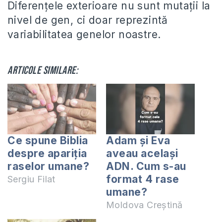
Diferenţele exterioare nu sunt mutaţii la
nivel de gen, ci doar reprezintă
variabilitatea genelor noastre.
Articole similare:
Ce spune Biblia
Adam și Eva
despre apariția
aveau același
raselor umane?
ADN. Cum s-au
format 4 rase
Sergiu Filat
umane?
Moldova Creștină