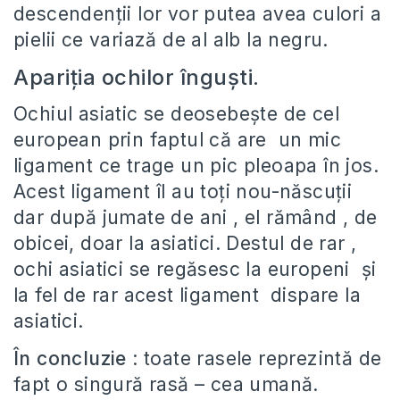
descendenţii lor vor putea avea culori a
pielii ce variază de al alb la negru.
Apariţia ochilor înguşti.
Ochiul asiatic se deosebeşte de cel
european prin faptul că are un mic
ligament ce trage un pic pleoapa în jos.
Acest ligament îl au toţi nou-născuţii
dar după jumate de ani , el rămând , de
obicei, doar la asiatici. Destul de rar ,
ochi asiatici se regăsesc la europeni şi
la fel de rar acest ligament dispare la
asiatici.
În concluzie
: toate rasele reprezintă de
fapt o singură rasă – cea umană.