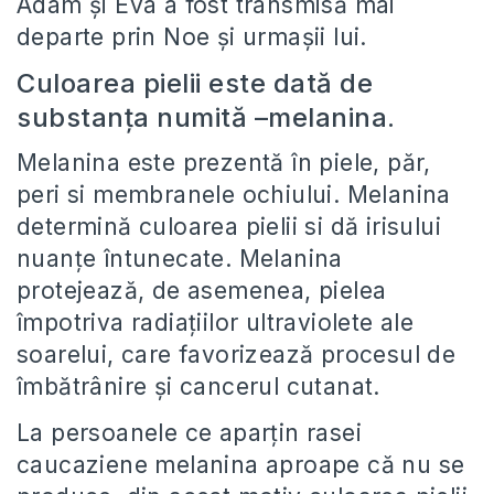
Adam şi Eva a fost transmisă mai
departe prin Noe şi urmaşii lui.
Culoarea pielii este dată de
substanţa numită –melanina.
Melanina este prezentă în piele, păr,
peri si membranele ochiului. Melanina
determină culoarea pielii si dă irisului
nuanţe întunecate. Melanina
protejează, de asemenea, pielea
împotriva radiaţiilor ultraviolete ale
soarelui, care favorizează procesul de
îmbătrânire şi cancerul cutanat.
La persoanele ce aparţin rasei
caucaziene melanina aproape că nu se