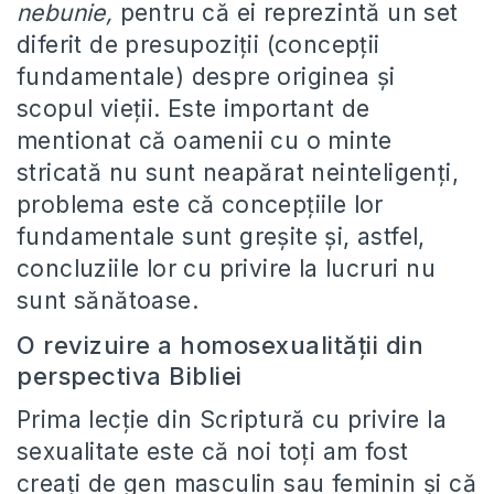
nebunie,
pentru că ei reprezintă un set
diferit de presupoziții (concepții
fundamentale) despre originea și
scopul vieții. Este important de
mentionat că oamenii cu o minte
stricată nu sunt neapărat neinteligenți,
problema este că concepțiile lor
fundamentale sunt greșite și, astfel,
concluziile lor cu privire la lucruri nu
sunt sănătoase.
O revizuire a homosexualității din
perspectiva Bibliei
Prima lecție din Scriptură cu privire la
sexualitate este că noi toți am fost
creați de gen masculin sau feminin și că