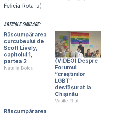
Felicia Rotaru)
Articole similare:
Răscumpărarea
curcubeului de
Scott Lively,
capitolul 1,
(VIDEO) Despre
partea 2
Forumul
Natalia Boicu
”creștinilor
LGBT”
desfășurat la
Chișinău
Vasile Filat
Răscumpărarea