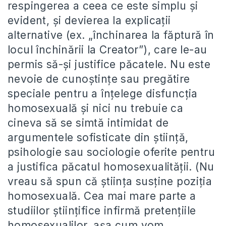
respingerea a ceea ce este simplu și
evident, și devierea la explicații
alternative (ex. „închinarea la făptură în
locul închinării la Creator”), care le-au
permis să-și justifice păcatele. Nu este
nevoie de cunoștințe sau pregătire
speciale pentru a înțelege disfuncția
homosexuală și nici nu trebuie ca
cineva să se simtă intimidat de
argumentele sofisticate din știință,
psihologie sau sociologie oferite pentru
a justifica păcatul homosexualității. (Nu
vreau să spun că știința susține poziția
homosexuală. Cea mai mare parte a
studiilor științifice infirmă pretențiile
homosexualilor, așa cum vom