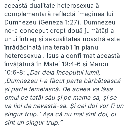
această dualitate heterosexuală
complementară reflectă imaginea lui
Dumnezeu (Geneza 1:27). Dumnezeu
ne-a conceput drept două jumătăți a
unui întreg și sexualitatea noastră este
înrădăcinată inalterabil în planul
heterosexual. Isus a confirmat această
învățătură în Matei 19:4-6 și Marcu
10:6-8:
„
Dar dela începutul lumii,
,Dumnezeu i-a făcut parte bărbătească
şi parte femeiască. De aceea va lăsa
omul pe tatăl său şi pe mama sa, şi se
va lipi de nevastă-sa.
Şi cei doi vor fi un
singur trup.` Aşa că nu mai sînt doi, ci
sînt un singur trup.”