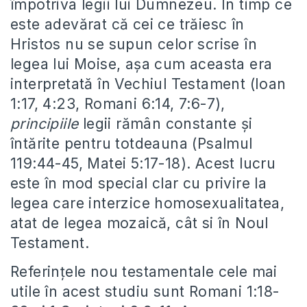
împotriva legii lui Dumnezeu. În timp ce
este adevărat că cei ce trăiesc în
Hristos nu se supun celor scrise în
legea lui Moise, așa cum aceasta era
interpretată în Vechiul Testament (Ioan
1:17, 4:23, Romani 6:14, 7:6-7),
principiile
legii rămân constante și
întărite pentru totdeauna (Psalmul
119:44-45, Matei 5:17-18). Acest lucru
este în mod special clar cu privire la
legea care interzice homosexualitatea,
atat de legea mozaică, cât si în Noul
Testament.
Referințele nou testamentale cele mai
utile în acest studiu sunt Romani 1:18-