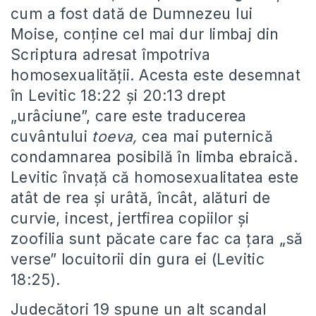
cum a fost dată de Dumnezeu lui
Moise, conține cel mai dur limbaj din
Scriptura adresat împotriva
homosexualității. Acesta este desemnat
în Levitic 18:22 și 20:13 drept
„urâciune”, care este traducerea
cuvântului
toeva,
cea mai puternică
condamnarea posibilă în limba ebraică.
Levitic învață că homosexualitatea este
atât de rea și urâtă, încât, alături de
curvie, incest, jertfirea copiilor și
zoofilia sunt păcate care fac ca țara „să
verse” locuitorii din gura ei (Levitic
18:25).
Judecători 19 spune un alt scandal