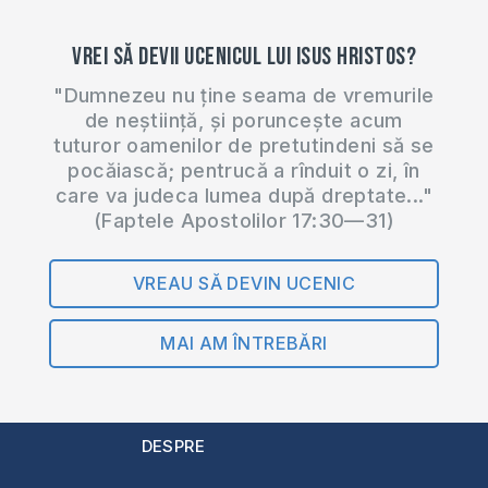
Vrei să devii ucenicul lui Isus Hristos?
"Dumnezeu nu ține seama de vremurile
de neștiință, și poruncește acum
tuturor oamenilor de pretutindeni să se
pocăiască; pentrucă a rînduit o zi, în
care va judeca lumea după dreptate..."
(Faptele Apostolilor 17:30—31)
VREAU SĂ DEVIN UCENIC
MAI AM ÎNTREBĂRI
DESPRE