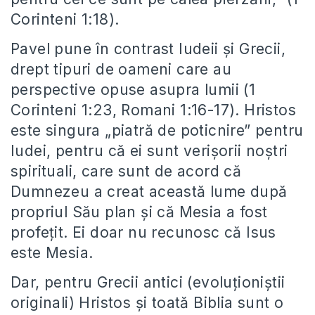
Corinteni 1:18).
Pavel pune în contrast Iudeii și Grecii,
drept tipuri de oameni care au
perspective opuse asupra lumii (1
Corinteni 1:23, Romani 1:16-17). Hristos
este singura „piatră de poticnire” pentru
Iudei, pentru că ei sunt verișorii noștri
spirituali, care sunt de acord că
Dumnezeu a creat această lume după
propriul Său plan și că Mesia a fost
profețit. Ei doar nu recunosc că Isus
este Mesia.
Dar, pentru Grecii antici (evoluționiștii
originali) Hristos și toată Biblia sunt o