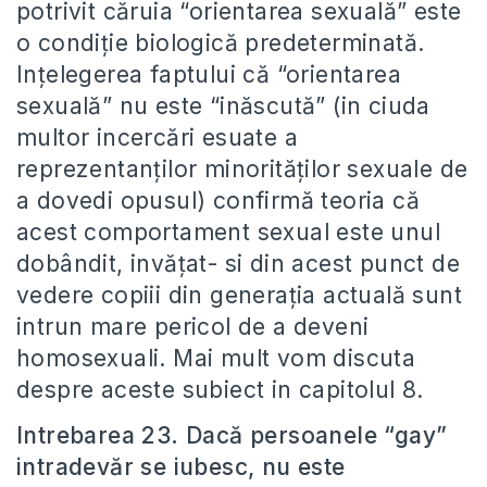
potrivit căruia “orientarea sexuală” este
o condiție biologică predeterminată.
Ințelegerea faptului că “orientarea
sexuală” nu este “inăscută” (in ciuda
multor incercări esuate a
reprezentanților minorităților sexuale de
a dovedi opusul) confirmă teoria că
acest comportament sexual este unul
dobândit, invățat- si din acest punct de
vedere copiii din generația actuală sunt
intrun mare pericol de a deveni
homosexuali. Mai mult vom discuta
despre aceste subiect in capitolul 8.
Intrebarea 23. Dacă persoanele “gay”
intradevăr se iubesc, nu este