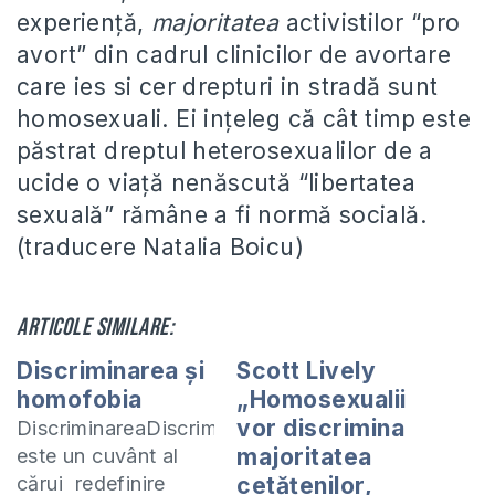
experiență,
majoritatea
activistilor “pro
avort” din cadrul clinicilor de avortare
care ies si cer drepturi in stradă sunt
homosexuali. Ei ințeleg că cât timp este
păstrat dreptul heterosexualilor de a
ucide o viață nenăscută “libertatea
sexuală” rămâne a fi normă socială.
(traducere Natalia Boicu)
Articole similare:
Discriminarea și
Scott Lively
homofobia
„Homosexualii
vor discrimina
DiscriminareaDiscriminarea
majoritatea
este un cuvânt al
cărui redefinire
cetăţenilor,