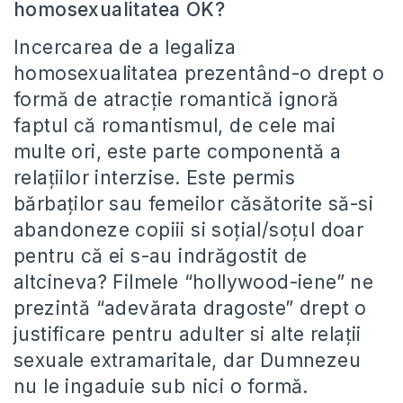
homosexualitatea OK?
Incercarea de a legaliza
homosexualitatea prezentând-o drept o
formă de atracție romantică ignoră
faptul că romantismul, de cele mai
multe ori, este parte componentă a
relațiilor interzise. Este permis
bărbaților sau femeilor căsătorite să-si
abandoneze copiii si soțial/soțul doar
pentru că ei s-au indrăgostit de
altcineva? Filmele “hollywood-iene” ne
prezintă “adevărata dragoste” drept o
justificare pentru adulter si alte relații
sexuale extramaritale, dar Dumnezeu
nu le ingaduie sub nici o formă.