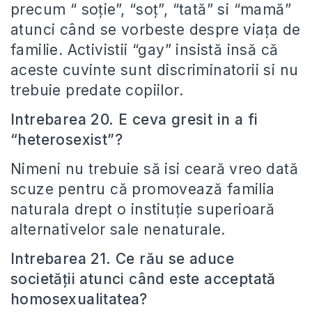
precum “ soție”, “soț”, “tată” si “mamă”
atunci când se vorbeste despre viața de
familie. Activistii “gay” insistă insă că
aceste cuvinte sunt discriminatorii si nu
trebuie predate copiilor.
Intrebarea 20. E ceva gresit in a fi
“heterosexist”?
Nimeni nu trebuie să isi ceară vreo dată
scuze pentru că promovează familia
naturala drept o instituție superioară
alternativelor sale nenaturale.
Intrebarea 21. Ce rău se aduce
societății atunci când este acceptată
homosexualitatea?