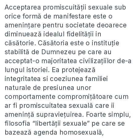
Acceptarea promiscuității sexuale sub
orice formă de manifestare este o
amenințare pentru societate deoarece
diminuează idealul fidelității in
căsătorie. Căsătoria este o instituție
stabilită de Dumnezeu pe care au
acceptat-o majoritatea civilizațiilor de-a
lungul istoriei. Ea protejează
integritatea si coeziunea familiei
naturale de presiunea unor
comportamente compromițătoare cum
ar fi promiscuitatea sexuală care ii
amenință supraviețuirea. Foarte simplu,
filosofia “libertății sexuale” pe care se
bazează agenda homosexuală,