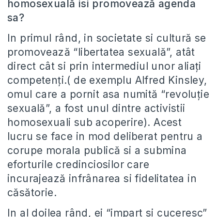
homosexuală isi promovează agenda
sa?
In primul rând, in societate si cultură se
promovează “libertatea sexuală”, atât
direct cât si prin intermediul unor aliați
competenți.( de exemplu Alfred Kinsley,
omul care a pornit asa numită “revoluție
sexuală”, a fost unul dintre activistii
homosexuali sub acoperire). Acest
lucru se face in mod deliberat pentru a
corupe morala publică si a submina
eforturile credinciosilor care
incurajează infrânarea si fidelitatea in
căsătorie.
In al doilea rând, ei “impart si cuceresc”