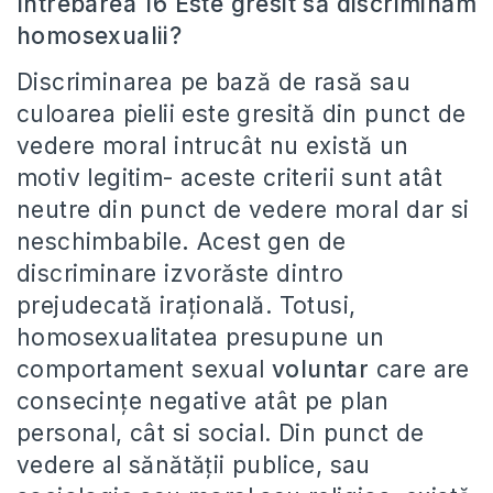
Intrebarea 16 Este gresit să discriminăm
homosexualii?
Discriminarea pe bază de rasă sau
culoarea pielii este gresită din punct de
vedere moral intrucât nu există un
motiv legitim- aceste criterii sunt atât
neutre din punct de vedere moral dar si
neschimbabile
.
Acest gen de
discriminare izvorăste dintro
prejudecată irațională. Totusi,
homosexualitatea presupune un
comportament sexual
voluntar
care are
consecințe negative atât pe plan
personal, cât si social. Din punct de
vedere al sănătății publice, sau