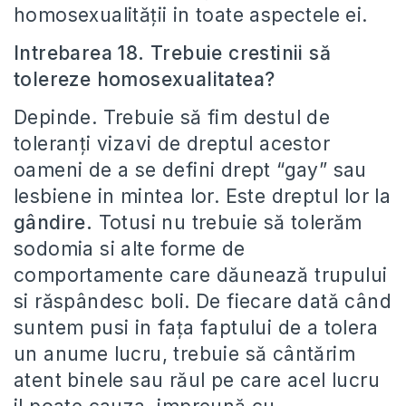
homosexualității in toate aspectele ei.
Intrebarea 18. Trebuie crestinii să
tolereze homosexualitatea?
Depinde. Trebuie să fim destul de
toleranți vizavi de dreptul acestor
oameni de a se defini drept “gay” sau
lesbiene in mintea lor. Este dreptul lor la
gândire.
Totusi nu trebuie să tolerăm
sodomia si alte forme de
comportamente care dăunează trupului
si răspândesc boli. De fiecare dată când
suntem pusi in fața faptului de a tolera
un anume lucru, trebuie să cântărim
atent binele sau răul pe care acel lucru