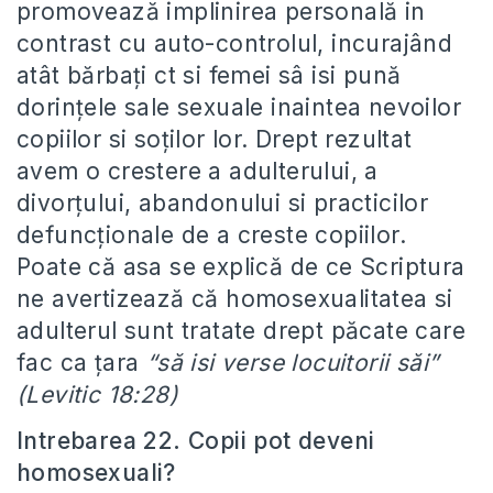
promovează implinirea personală in
contrast cu auto-controlul, incurajând
atât bărbați ct si femei sâ isi pună
dorințele sale sexuale inaintea nevoilor
copiilor si soților lor. Drept rezultat
avem o crestere a adulterului, a
divorțului, abandonului si practicilor
defuncționale de a creste copiilor.
Poate că asa se explică de ce Scriptura
ne avertizează că homosexualitatea si
adulterul sunt tratate drept păcate care
fac ca țara
“să isi verse locuitorii săi”
(Levitic 18:28)
Intrebarea 22. Copii pot deveni
homosexuali?