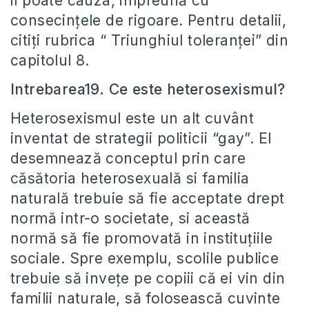
il poate cauza, impreună cu
consecințele de rigoare. Pentru detalii,
citiți rubrica “ Triunghiul toleranței” din
capitolul 8.
Intrebarea19. Ce este heterosexismul?
Heterosexismul este un alt cuvânt
inventat de strategii politicii “gay”. El
desemnează conceptul prin care
căsătoria heterosexuală si familia
naturală trebuie să fie acceptate drept
normă intr-o societate, si această
normă să fie promovată in instituțiile
sociale. Spre exemplu, scolile publice
trebuie să invețe pe copiii că ei vin din
familii naturale, să folosească cuvinte