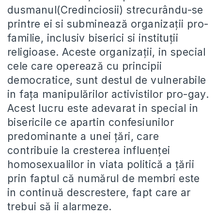
dusmanul(Credinciosii) strecurându-se
printre ei si subminează organizaţii pro-
familie, inclusiv biserici si instituţii
religioase. Aceste organizații, in special
cele care operează cu principii
democratice, sunt destul de vulnerabile
in fața manipulărilor activistilor pro-gay.
Acest lucru este adevarat in special in
bisericile ce apartin confesiunilor
predominante a unei țări, care
contribuie la cresterea influenței
homosexualilor in viata politică a țării
prin faptul că numărul de membri este
in continuă descrestere, fapt care ar
trebui să ii alarmeze.