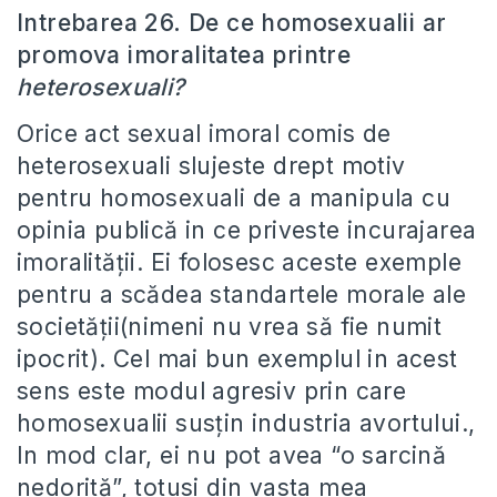
Intrebarea 26. De ce homosexualii ar
promova imoralitatea printre
heterosexuali?
Orice act sexual imoral comis de
heterosexuali slujeste drept motiv
pentru homosexuali de a manipula cu
opinia publică in ce priveste incurajarea
imoralității. Ei folosesc aceste exemple
pentru a scădea standartele morale ale
societății(nimeni nu vrea să fie numit
ipocrit). Cel mai bun exemplul in acest
sens este modul agresiv prin care
homosexualii susțin industria avortului.,
In mod clar, ei nu pot avea “o sarcină
nedorită”, totusi din vasta mea