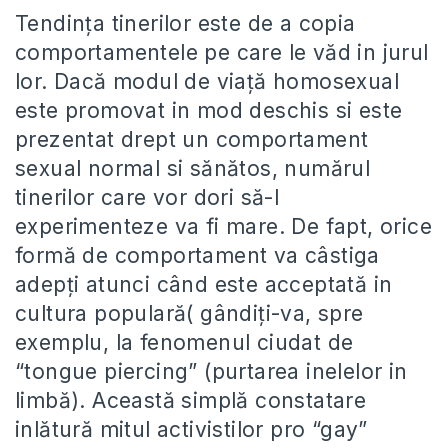
Tendința tinerilor este de a copia
comportamentele pe care le văd in jurul
lor. Dacă modul de viață homosexual
este promovat in mod deschis si este
prezentat drept un comportament
sexual normal si sănătos, numărul
tinerilor care vor dori să-l
experimenteze va fi mare. De fapt, orice
formă de comportament va câstiga
adepți atunci când este acceptată in
cultura populară( gândiți-va, spre
exemplu, la fenomenul ciudat de
“tongue piercing” (purtarea inelelor in
limbă). Această simplă constatare
inlătură mitul activistilor pro “gay”