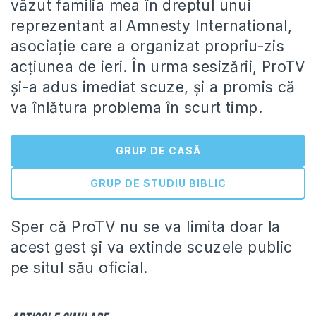
văzut familia mea în dreptul unui
reprezentant al Amnesty International,
asociaţie care a organizat propriu-zis
acţiunea de ieri. În urma sesizării, ProTV
şi-a adus imediat scuze, şi a promis că
va înlătura problema în scurt timp.
GRUP DE CASĂ
GRUP DE STUDIU BIBLIC
Sper că ProTV nu se va limita doar la
acest gest şi va extinde scuzele public
pe situl său oficial.