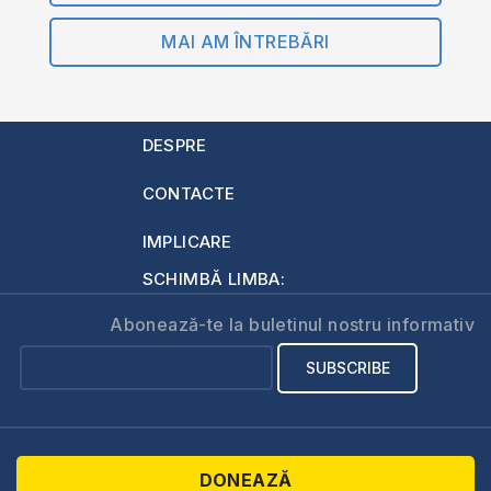
MAI AM ÎNTREBĂRI
DESPRE
CONTACTE
IMPLICARE
SCHIMBĂ LIMBA:
Abonează-te la buletinul nostru informativ
DONEAZĂ