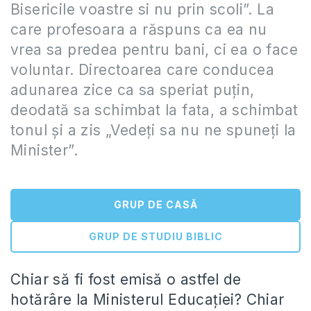
Bisericile voastre si nu prin scoli”. La
care profesoara a răspuns ca ea nu
vrea sa predea pentru bani, ci ea o face
voluntar. Directoarea care conducea
adunarea zice ca sa speriat puțin,
deodată sa schimbat la fata, a schimbat
tonul şi a zis „Vedeți sa nu ne spuneți la
Minister”.
GRUP DE CASĂ
GRUP DE STUDIU BIBLIC
Chiar să fi fost emisă o astfel de
hotărâre la Ministerul Educaţiei? Chiar