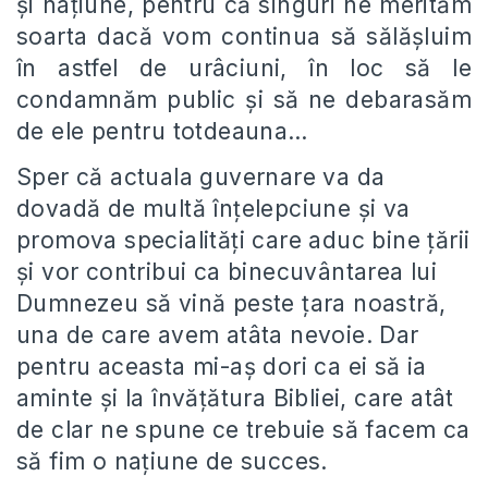
și națiune, pentru că singuri ne merităm
soarta dacă vom continua să sălășluim
în astfel de urâciuni, în loc să le
condamnăm public și să ne debarasăm
de ele pentru totdeauna…
Sper că actuala guvernare va da
dovadă de multă înțelepciune și va
promova specialități care aduc bine țării
și vor contribui ca binecuvântarea lui
Dumnezeu să vină peste țara noastră,
una de care avem atâta nevoie. Dar
pentru aceasta mi-aș dori ca ei să ia
aminte și la învățătura Bibliei, care atât
de clar ne spune ce trebuie să facem ca
să fim o națiune de succes.