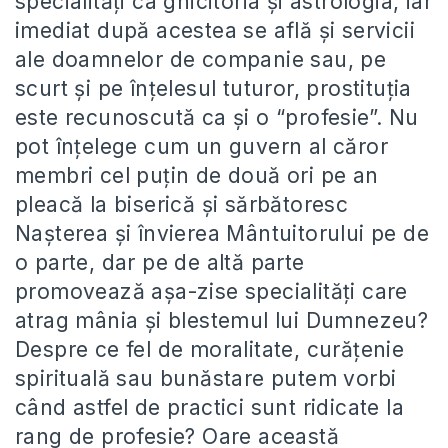
specialități ca ghicitoria și astrologia, iar
imediat după acestea se află și servicii
ale doamnelor de companie sau, pe
scurt și pe înțelesul tuturor, prostituția
este recunoscută ca și o “profesie”. Nu
pot înțelege cum un guvern al căror
membri cel puțin de două ori pe an
pleacă la biserică și sărbătoresc
Nașterea și învierea Mântuitorului pe de
o parte, dar pe de altă parte
promovează așa-zise specialități care
atrag mânia și blestemul lui Dumnezeu?
Despre ce fel de moralitate, curățenie
spirituală sau bunăstare putem vorbi
când astfel de practici sunt ridicate la
rang de profesie? Oare această