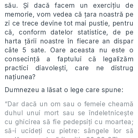
său. Și dacă facem un exercițiu de
memorie, vom vedea că țara noastră pe
zi ce trece devine tot mai pustie, pentru
că, conform datelor statistice, de pe
harta țării noastre în fiecare an dispar
câte 5 sate. Oare aceasta nu este o
consecinţă a faptului că legalizăm
practici diavolești, care ne distrug
națiunea?
Dumnezeu a lăsat o lege care spune:
“Dar dacă un om sau o femeie cheamă
duhul unui mort sau se îndeletniceşte
cu ghicirea să fie pedepsiţi cu moartea;
să-i ucideţi cu pietre: sângele lor să