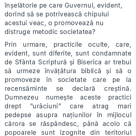
înșelătorie pe care Guvernul, evident,
dorind să se potrivească chipului
acestui veac, o promovează nu
distruge metodic societatea?
Prin urmare, practicile oculte, care,
evident, sunt diferite, sunt condamnate
de Sfânta Scriptură și Biserica ar trebui
să urmeze învățătura biblică și să o
promoveze în societate care pe la
recensăminte se declară creștină.
Dumnezeu numește aceste practici
drept ”urâciuni” care atrag mari
pedepse asupra națiunilor în mijlocul
cărora se răspândesc, până acolo că
popoarele sunt izognite din teritoriul