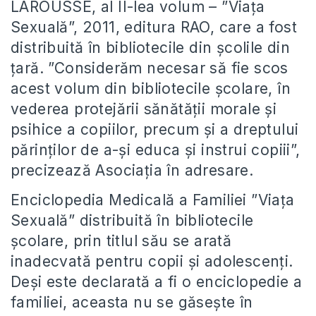
LAROUSSE, al II-lea volum – ”Viața
Sexuală”, 2011, editura RAO, care a fost
distribuită în bibliotecile din școlile din
țară. ”Considerăm necesar să fie scos
acest volum din bibliotecile școlare, în
vederea protejării sănătății morale și
psihice a copiilor, precum și a dreptului
părinților de a-și educa și instrui copiii”,
precizează Asociația în adresare.
Enciclopedia Medicală a Familiei ”Viața
Sexuală” distribuită în bibliotecile
școlare, prin titlul său se arată
inadecvată pentru copii și adolescenți.
Deși este declarată a fi o enciclopedie a
familiei, aceasta nu se găsește în