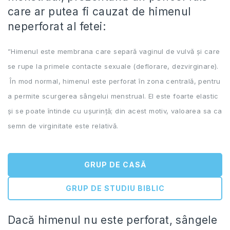
care ar putea fi cauzat de himenul
neperforat al fetei:
”Himenul este membrana care separă vaginul de vulvă și care
se rupe la primele contacte sexuale (deflorare, dezvirginare).
În mod normal, himenul este perforat în zona centrală, pentru
a permite scurgerea sângelui menstrual. El este foarte elastic
și se poate întinde cu ușurință; din acest motiv, valoarea sa ca
semn de virginitate este relativă.
GRUP DE CASĂ
GRUP DE STUDIU BIBLIC
Dacă himenul nu este perforat, sângele