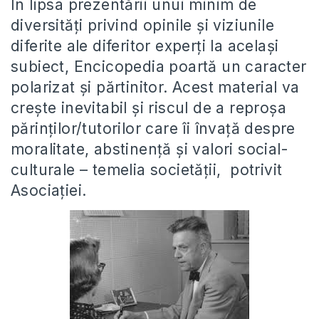
În lipsa prezentării unui minim de
diversități privind opinile și viziunile
diferite ale diferitor experți la același
subiect, Encicopedia poartă un caracter
polarizat și părtinitor. Acest material va
crește inevitabil și riscul de a reproșa
părinților/tutorilor care îi învață despre
moralitate, abstinență și valori social-
culturale – temelia societății, potrivit
Asociației.