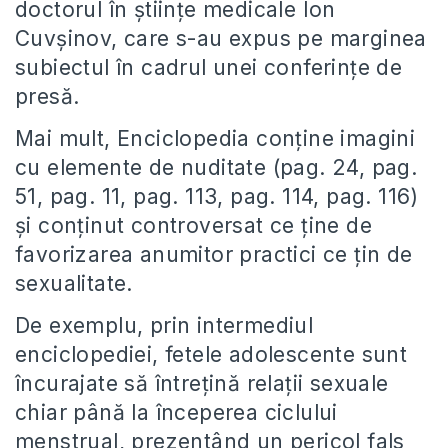
doctorul în științe medicale Ion
Cuvșinov, care s-au expus pe marginea
subiectul în cadrul unei conferințe de
presă.
Mai mult, Enciclopedia conține imagini
cu elemente de nuditate (pag. 24, pag.
51, pag. 11, pag. 113, pag. 114, pag. 116)
și conținut controversat ce ține de
favorizarea anumitor practici ce țin de
sexualitate.
De exemplu, prin intermediul
enciclopediei, fetele adolescente sunt
încurajate să întrețină relații sexuale
chiar până la începerea ciclului
menstrual, prezentând un pericol fals