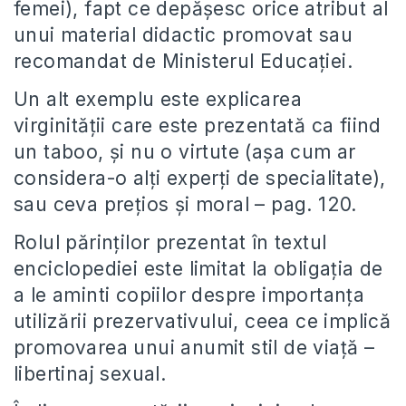
femei), fapt ce depășesc orice atribut al
unui material didactic promovat sau
recomandat de Ministerul Educației.
Un alt exemplu este explicarea
virginității care este prezentată ca fiind
un taboo, și nu o virtute (așa cum ar
considera-o alți experți de specialitate),
sau ceva prețios și moral – pag. 120.
Rolul părinților prezentat în textul
enciclopediei este limitat la obligația de
a le aminti copiilor despre importanța
utilizării prezervativului, ceea ce implică
promovarea unui anumit stil de viață –
libertinaj sexual.