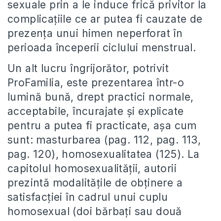
sexuale prin a le induce frică privitor la
complicațiile ce ar putea fi cauzate de
prezența unui himen neperforat în
perioada începerii ciclului menstrual.
Un alt lucru îngrijorător, potrivit
ProFamilia, este prezentarea într-o
lumină bună, drept practici normale,
acceptabile, încurajate și explicate
pentru a putea fi practicate, așa cum
sunt: masturbarea (pag. 112, pag. 113,
pag. 120), homosexualitatea (125). La
capitolul homosexualității, autorii
prezintă modalitățile de obținere a
satisfacției în cadrul unui cuplu
homosexual (doi bărbați sau două