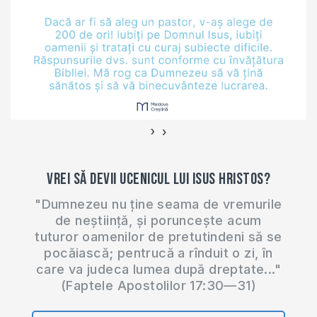
›
‹
Vrei să devii ucenicul lui Isus Hristos?
"Dumnezeu nu ține seama de vremurile
de neștiință, și poruncește acum
tuturor oamenilor de pretutindeni să se
pocăiască; pentrucă a rînduit o zi, în
care va judeca lumea după dreptate..."
(Faptele Apostolilor 17:30—31)