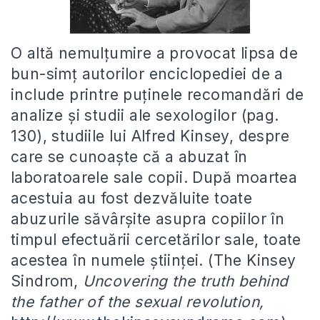
O altă nemulțumire a provocat lipsa de
bun-simț autorilor enciclopediei de a
include printre puținele recomandări de
analize și studii ale sexologilor (pag.
130), studiile lui Alfred Kinsey, despre
care se cunoaște că a abuzat în
laboratoarele sale copii. După moartea
acestuia au fost dezvăluite toate
abuzurile săvârșite asupra copiilor în
timpul efectuării cercetărilor sale, toate
acestea în numele științei. (The Kinsey
Sindrom,
Uncovering the truth behind
the father of the sexual revolution,