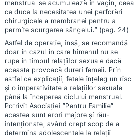
menstrual se acumulează în vagin, ceea
ce duce la necesitatea unei perforări
chirurgicale a membranei pentru a
permite scurgerea sângelui.” (pag. 24)
Astfel de operație, însă, se recomandă
doar în cazul în care himenul nu se
rupe în timpul relațiilor sexuale dacă
aceasta provoacă dureri femeii. Prin
astfel de explicații, fetele înțeleg un risc
și o imperativitate a relațiilor sexuale
până la începerea ciclului menstrual.
Potrivit Asociației ”Pentru Familie”
acestea sunt erori majore și rău-
intenționate, având drept scop de a
determina adolescentele la relații