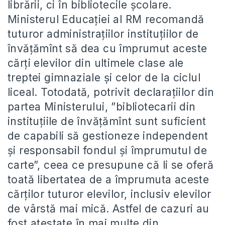
librării, ci în bibliotecile școlare.
Ministerul Educației al RM recomandă
tuturor administrațiilor instituțiilor de
învățămînt să dea cu împrumut aceste
cărți elevilor din ultimele clase ale
treptei gimnaziale și celor de la ciclul
liceal. Totodată, potrivit declarațiilor din
partea Ministerului, ”bibliotecarii din
instituțiile de învățămînt sunt suficient
de capabili să gestioneze independent
și responsabil fondul și împrumutul de
carte”, ceea ce presupune că li se oferă
toată libertatea de a împrumuta aceste
cărților tuturor elevilor, inclusiv elevilor
de vârstă mai mică. Astfel de cazuri au
fost atestate în mai multe din