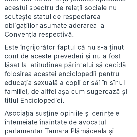
acestui spectru de relații sociale nu
scutește statul de respectarea
obligațiilor asumate aderarea la
Convenția respectivă.
Este îngrijorător faptul că nu s-a ținut
cont de aceste prevederi și nu a fost
lăsat la latitudinea părintelui să decidă
folosirea acestei enciclopedii pentru
educația sexuală a copiilor săi în sînul
familiei, de altfel așa cum sugerează și
titlul Enciclopediei.
Asociația susține opiniile și cerințele
întemeiate înaintate de avocatul
parlamentar Tamara Plămădeala și