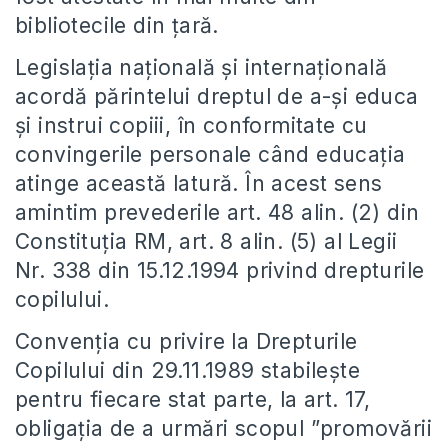
bibliotecile din țară.
Legislația națională și internațională
acordă părintelui dreptul de a-și educa
și instrui copiii, în conformitate cu
convingerile personale când educația
atinge această latură. În acest sens
amintim prevederile art. 48 alin. (2) din
Constituția RM, art. 8 alin. (5) al Legii
Nr. 338 din 15.12.1994 privind drepturile
copilului.
Convenția cu privire la Drepturile
Copilului din 29.11.1989 stabilește
pentru fiecare stat parte, la art. 17,
obligația de a urmări scopul ”promovării