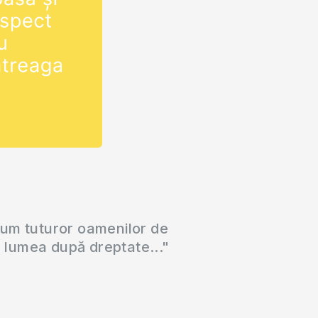
cum tuturor oamenilor de
a lumea după dreptate..."