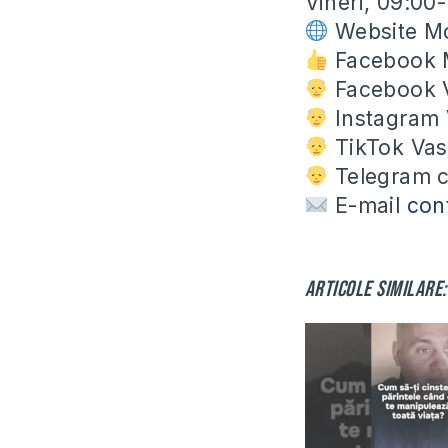
Vineri, 09:00
Website Mo
Facebook 
Facebook V
Instagram V
TikTok Vasi
Telegram ca
E-mail
con
Articole similare: